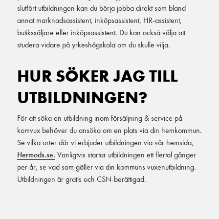
slutfört utbildningen kan du börja jobba direkt som bland
annat marknadsassistent, inköpsassistent, HR-assistent,
butikssäljare eller inköpsassistent. Du kan också välja att
studera vidare på yrkeshögskola om du skulle vilja.
HUR SÖKER JAG TILL
UTBILDNINGEN?
För att söka en utbildning inom försäljning & service på
komvux behöver du ansöka om en plats via din hemkommun.
Se vilka orter där vi erbjuder utbildningen via vår hemsida,
Hermods.se.
Vanligtvis startar utbildningen ett flertal gånger
per år, se vad som gäller via din kommuns vuxenutbildning.
Utbildningen är gratis och CSN-berättigad.