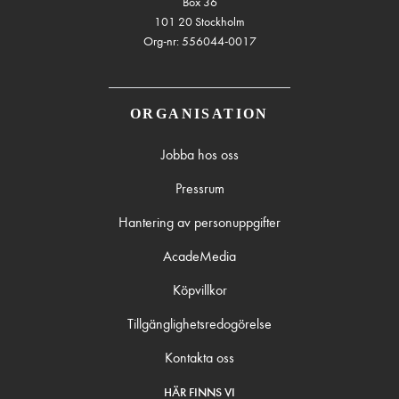
Box 36
101 20 Stockholm
Org-nr: 556044-0017
ORGANISATION
Jobba hos oss
Pressrum
Hantering av personuppgifter
AcadeMedia
Köpvillkor
Tillgänglighetsredogörelse
Kontakta oss
HÄR FINNS VI