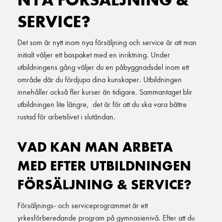
SERVICE?
Det som är nytt inom nya försäljning och service är att man
initialt väljer ett baspaket med en inriktning. Under
utbildningens gång väljer du en påbyggnadsdel inom ett
område där du fördjupa dina kunskaper. Utbildningen
innehåller också fler kurser än tidigare. Sammantaget blir
utbildningen lite längre, det är för att du ska vara bättre
rustad för arbetslivet i slutändan.
VAD KAN MAN ARBETA
MED EFTER UTBILDNINGEN
FÖRSÄLJNING & SERVICE?
Försäljnings- och serviceprogrammet är ett
yrkesförberedande program på gymnasienivå. Efter att du