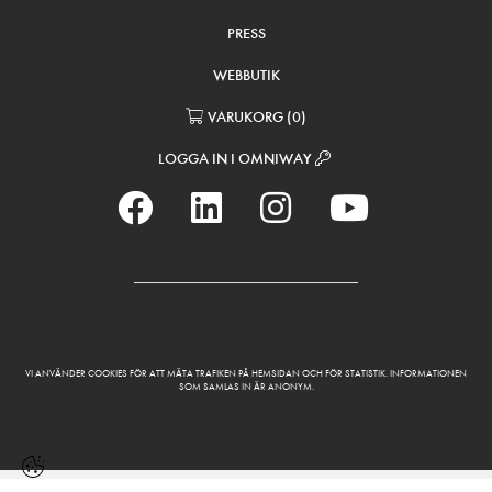
PRESS
WEBBUTIK
VARUKORG
(
0
)
LOGGA IN I OMNIWAY
VI ANVÄNDER COOKIES FÖR ATT MÄTA TRAFIKEN PÅ HEMSIDAN OCH FÖR STATISTIK. INFORMATIONEN
SOM SAMLAS IN ÄR ANONYM.