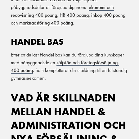
påbyggnadsdelar att fördjupa dig inom:
ekonomi och
redovisning 400 poäng
,
HR 400 poäng
,
inköp 400 poäng
och
marknadsföring 400 poäng
.
HANDEL BAS
Efter att du läst Handel bas kan du fördjupa dina kunskaper
med påbyggnadsdelen
säljstöd och företagsförsäljning,
400 poäng
. Som kompletterar din utbildning till en fullständig
gymnasieexamen.
VAD ÄR SKILLNADEN
MELLAN HANDEL &
ADMINISTRATION OCH
NYA FÖRSÄLJNING &