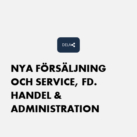
Main Navigation
DELA
NYA FÖRSÄLJNING
OCH SERVICE, FD.
HANDEL &
ADMINISTRATION