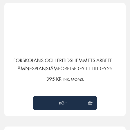
FÖRSKOLANS OCH FRITIDSHEMMETS ARBETE –
ÄMNESPLANSJÄMFÖRELSE GY11 TILL GY25
395
KR
INK. MOMS.
KÖP