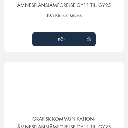
ÄMNESPLANSJÄMFÖRELSE GY11 TILL GY25
395
KR
INK. MOMS.
KÖP
GRAFISK KOMMUNIKATION-
ÄMNESPLANSJÄMFÖRELSE GY11 TILL GY25