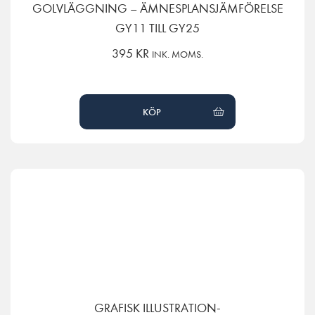
GOLVLÄGGNING – ÄMNESPLANSJÄMFÖRELSE
GY11 TILL GY25
395
KR
INK. MOMS.
KÖP
GRAFISK ILLUSTRATION-