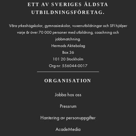
ETT AV SVERIGES ÄLDSTA
UTBILDNINGSFÖRETAG.
Våra yrkeshögskolor, gymnasieskolor, vuxenutbildningar och SFI hjälper
varje år över 70 000 personer med utbildning, coachning och
jobbmatchning.
Hermods Aktiebolag
Box 36
101 20 Stockholm
Org-nr: 556044-0017
ORGANISATION
Jobba hos oss
Pressrum
Hantering av personuppgifter
AcadeMedia