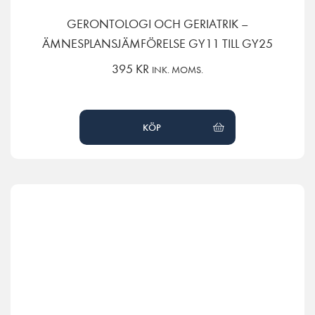
GERONTOLOGI OCH GERIATRIK –
ÄMNESPLANSJÄMFÖRELSE GY11 TILL GY25
395
KR
INK. MOMS.
KÖP