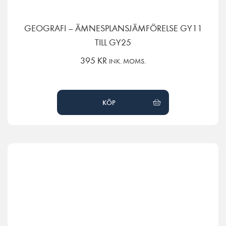
GEOGRAFI – ÄMNESPLANSJÄMFÖRELSE GY11
TILL GY25
395
KR
INK. MOMS.
KÖP