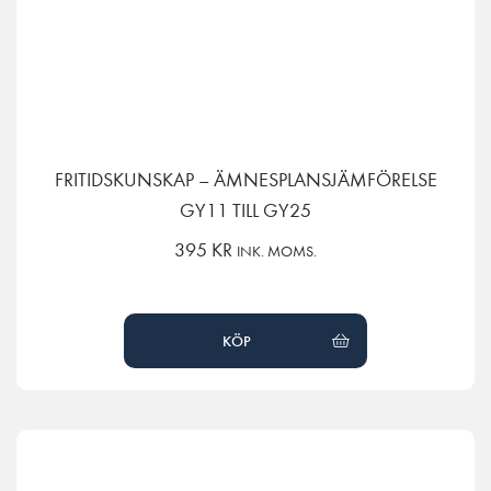
FRITIDSKUNSKAP – ÄMNESPLANSJÄMFÖRELSE
GY11 TILL GY25
395
KR
INK. MOMS.
KÖP