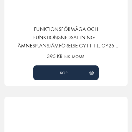
FUNKTIONSFÖRMÅGA OCH
FUNKTIONSNEDSÄTTNING –
ÄMNESPLANSJÄMFÖRELSE GY11 TILL GY25
(KOPIA)
395
KR
INK. MOMS.
KÖP