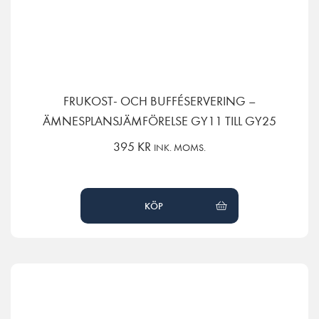
FRUKOST- OCH BUFFÉSERVERING –
ÄMNESPLANSJÄMFÖRELSE GY11 TILL GY25
395
KR
INK. MOMS.
KÖP