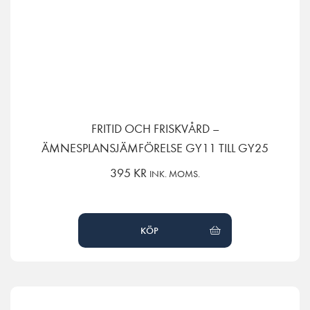
FRITID OCH FRISKVÅRD –
ÄMNESPLANSJÄMFÖRELSE GY11 TILL GY25
395
KR
INK. MOMS.
KÖP