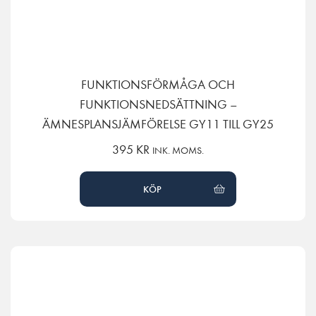
FUNKTIONSFÖRMÅGA OCH
FUNKTIONSNEDSÄTTNING –
ÄMNESPLANSJÄMFÖRELSE GY11 TILL GY25
395
KR
INK. MOMS.
KÖP