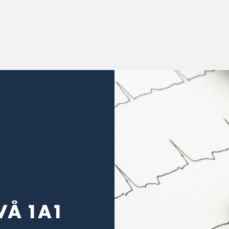
VÅ 1A1