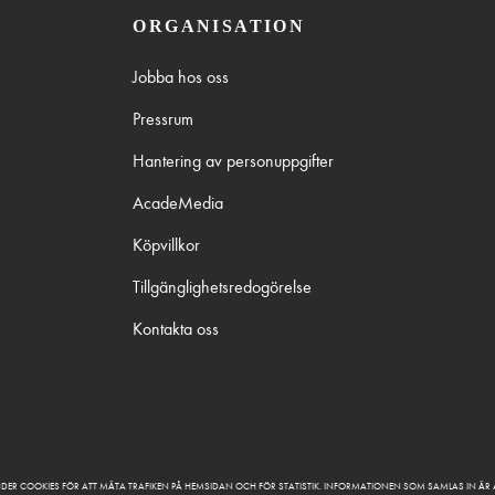
ORGANISATION
Jobba hos oss
Pressrum
Hantering av personuppgifter
AcadeMedia
Köpvillkor
Tillgänglighetsredogörelse
Kontakta oss
DER COOKIES FÖR ATT MÄTA TRAFIKEN PÅ HEMSIDAN OCH FÖR STATISTIK. INFORMATIONEN SOM SAMLAS IN Ä