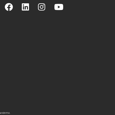
R ANONYM.