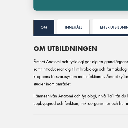
OM
INNEHÅLL
EFTER UTBILDN
OM UTBILDNINGEN
Ämnet Anatomi och fysiologi ger dig en grundläggan
samt introducerar dig till mikrobiologi och farmakologi
kroppens försvarssystem mot infektioner. Ämnet syftar
studier inom området.
I ämnesnivån Anatomi och fysiologi, nivå 1a1 får du
uppbyggnad och funktion, mikroorganismer och hur ma