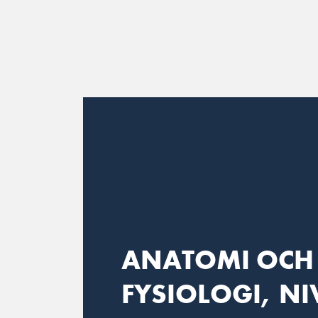
Main Navigation
ANATOMI OCH
FYSIOLOGI, NI