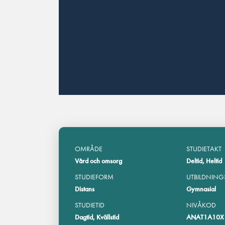
OMRÅDE
STUDIETAKT
Vård och omsorg
Deltid, Heltid
STUDIEFORM
UTBILDNING
Distans
Gymnasial
STUDIETID
NIVÅKOD
Dagtid, Kvällstid
ANAT1A10X