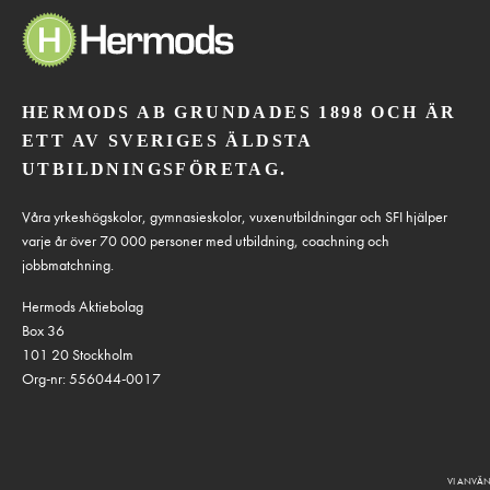
HERMODS AB GRUNDADES 1898 OCH ÄR
ETT AV SVERIGES ÄLDSTA
UTBILDNINGSFÖRETAG.
Våra yrkeshögskolor, gymnasieskolor, vuxenutbildningar och SFI hjälper
varje år över 70 000 personer med utbildning, coachning och
jobbmatchning.
Hermods Aktiebolag
Box 36
101 20 Stockholm
Org-nr: 556044-0017
VI ANVÄN