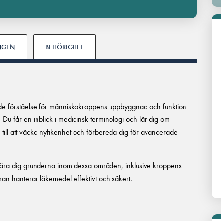
INGEN
BEHÖRIGHET
de förståelse för människokroppens uppbyggnad och funktion
. Du får en inblick i medicinsk terminologi och lär dig om
 till att väcka nyfikenhet och förbereda dig för avancerade
 lära dig grunderna inom dessa områden, inklusive kroppens
n hanterar läkemedel effektivt och säkert.