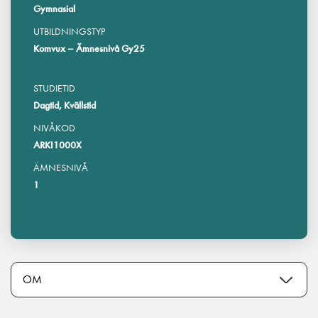
Gymnasial
UTBILDNINGSTYP
Komvux – Ämnesnivå Gy25
STUDIETID
Dagtid, Kvällstid
NIVÅKOD
ARKI1000X
ÄMNESNIVÅ
1