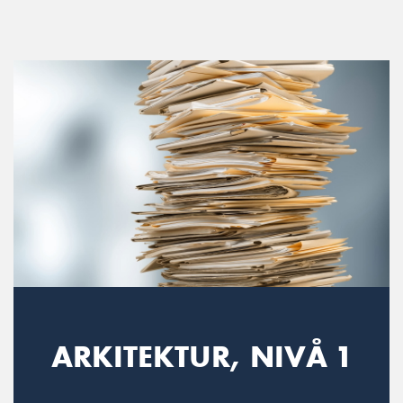
Main Navigation
ARKITEKTUR, NIVÅ 1