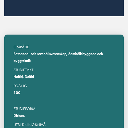
OMRÅDE
Beteende- och samhällsvetenskap, Samhällsbyggnad och
byggteknik
STUDIETAKT
Heltid, Deltid
POÄNG
100
STUDIEFORM
Distans
UTBILDNINGSNIVÅ