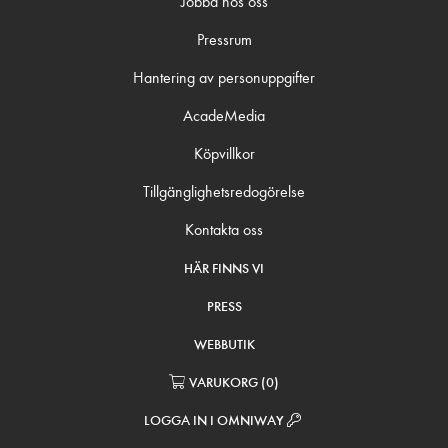
Jobba hos oss
Pressrum
Hantering av personuppgifter
AcadeMedia
Köpvillkor
Tillgänglighetsredogörelse
Kontakta oss
HÄR FINNS VI
PRESS
WEBBUTIK
VARUKORG
(
0
)
LOGGA IN I OMNIWAY