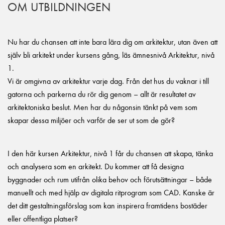
OM UTBILDNINGEN
Nu har du chansen att inte bara lära dig om arkitektur, utan även att
själv bli arkitekt under kursens gång, läs ämnesnivå Arkitektur, nivå
1.
Vi är omgivna av arkitektur varje dag. Från det hus du vaknar i till
gatorna och parkerna du rör dig genom – allt är resultatet av
arkitektoniska beslut. Men har du någonsin tänkt på vem som
skapar dessa miljöer och varför de ser ut som de gör?
I den här kursen Arkitektur, nivå 1 får du chansen att skapa, tänka
och analysera som en arkitekt. Du kommer att få designa
byggnader och rum utifrån olika behov och förutsättningar – både
manuellt och med hjälp av digitala ritprogram som CAD. Kanske är
det ditt gestaltningsförslag som kan inspirera framtidens bostäder
eller offentliga platser?