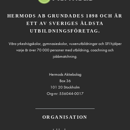
HERMODS AB GRUNDADES 1898 OCH ÄR
ETT AV SVERIGES ÄLDSTA
UTBILDNINGSFÖRETAG.
Våra yrkeshögskolor, gymnasieskolor, vuxenutbildningar och SFI hjälper
varje år över 70 000 personer med utbildning, coachning och
jobbmatchning.
Hermods Aktiebolag
Box 36
101 20 Stockholm
Org-nr: 556044-0017
ORGANISATION