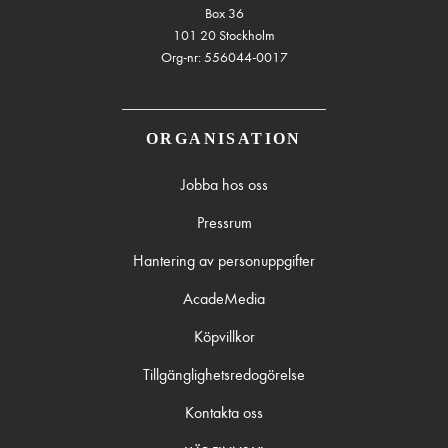
Box 36
101 20 Stockholm
Org-nr: 556044-0017
ORGANISATION
Jobba hos oss
Pressrum
Hantering av personuppgifter
AcadeMedia
Köpvillkor
Tillgänglighetsredogörelse
Kontakta oss