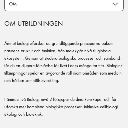
OM UTBILDNINGEN
Ämnet biologi utforskar de grundläggande principerna bakom
naturens struktur och funktion, från molekylär nivå till globala
ekosystem. Genom att studera biologiska processer och samband
får du en djupare förståelse för livet i dess många former. Biologins
tillämpningar spelar en avgörande roll inom områden som medicin
och hållbar samhällsutveckling.
I ämnesnivå Biologi, nivå 2 fördjupar du dina kunskaper och får
utforska mer komplexa biologiska processer, inklusive cellbiologi,
ekologi och bioteknik.