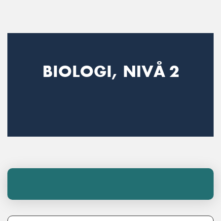
Main Navigation
BIOLOGI, NIVÅ 2