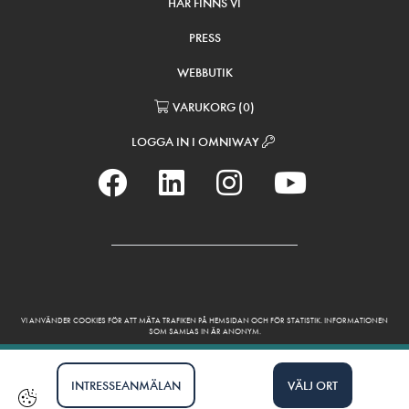
HÄR FINNS VI
PRESS
WEBBUTIK
VARUKORG
(
0
)
LOGGA IN I OMNIWAY
VI ANVÄNDER COOKIES FÖR ATT MÄTA TRAFIKEN PÅ HEMSIDAN OCH FÖR STATISTIK. INFORMATIONEN
SOM SAMLAS IN ÄR ANONYM.
INTRESSEANMÄLAN
VÄLJ ORT