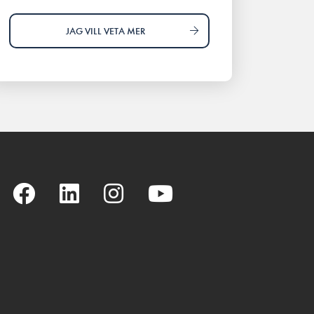
JAG VILL VETA MER