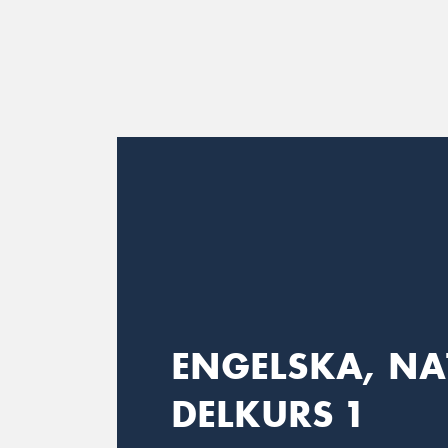
Main Navigation
ENGELSKA, NA
DELKURS 1