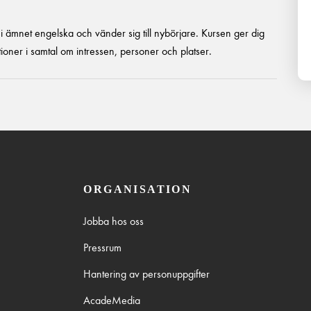
 i ämnet engelska och vänder sig till nybörjare. Kursen ger dig
ationer i samtal om intressen, personer och platser.
ORGANISATION
Jobba hos oss
Pressrum
Hantering av personuppgifter
AcadeMedia