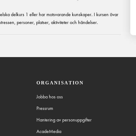
ngelska delkurs 1 eller har motsvarande kunskaper. I kursen övar
intressen, personer, platser, aktiviteter och händelser.
ORGANISATION
Jobba hos oss
Pressrum
Hantering av personuppgifter
AcadeMedia