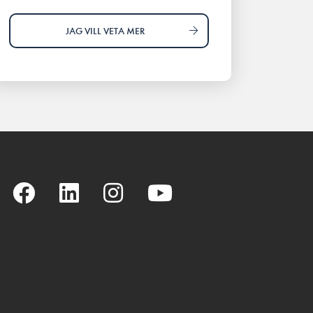
JAG VILL VETA MER