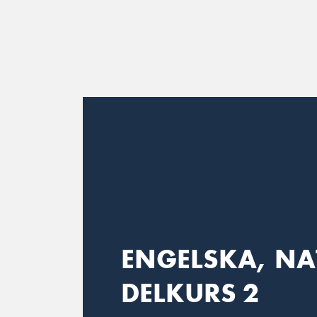
Main Navigation
ENGELSKA, NA
DELKURS 2