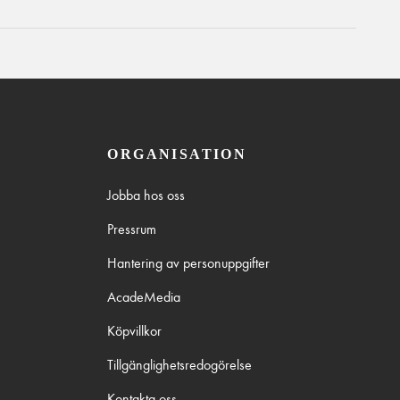
ORGANISATION
Jobba hos oss
Pressrum
Hantering av personuppgifter
AcadeMedia
Köpvillkor
Tillgänglighetsredogörelse
Kontakta oss