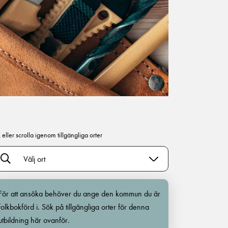
 eller scrolla igenom tillgängliga orter
Välj ort
För att ansöka behöver du ange den kommun du är
folkbokförd i. Sök på tillgängliga orter för denna
utbildning här ovanför.