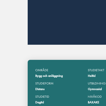
OMRÅDE
STUDIETAKT
Bygg och anläggning
Heltid
STUDIEFORM
UTBILDNING
Distans
Gymnasial
STUDIETID
NIVÅKOD
Dagtid
BAXAKE