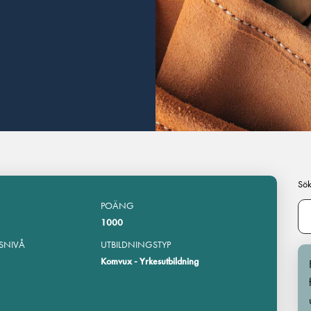
Sök
POÄNG
1000
SNIVÅ
UTBILDNINGSTYP
Komvux - Yrkesutbildning