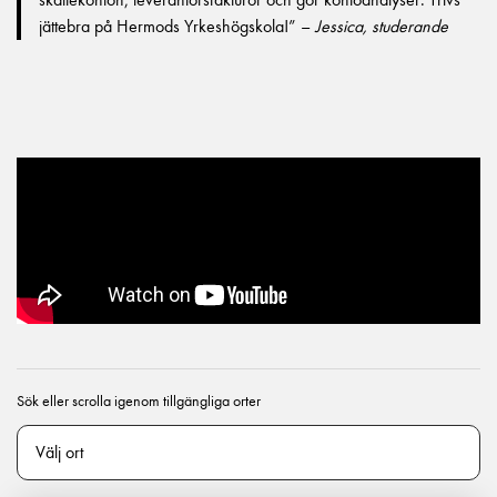
jättebra på Hermods Yrkeshögskola!” –
Jessica, studerande
Sök eller scrolla igenom tillgängliga orter