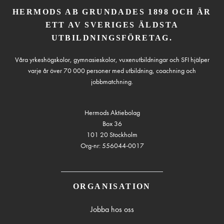
HERMODS AB GRUNDADES 1898 OCH ÄR
ETT AV SVERIGES ÄLDSTA
UTBILDNINGSFÖRETAG.
Våra yrkeshögskolor, gymnasieskolor, vuxenutbildningar och SFI hjälper
varje år över 70 000 personer med utbildning, coachning och
jobbmatchning.
Hermods Aktiebolag
Box 36
101 20 Stockholm
Org-nr: 556044-0017
ORGANISATION
Jobba hos oss