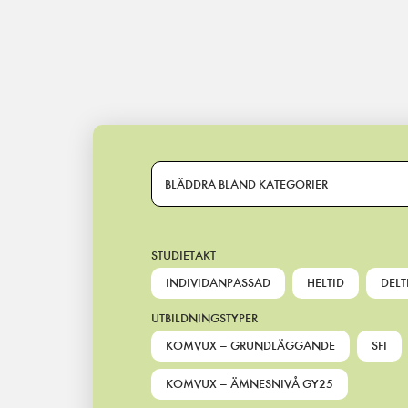
Main Navigation
BLÄDDRA BLAND KATEGORIER
STUDIETAKT
INDIVIDANPASSAD
HELTID
DELT
UTBILDNINGSTYPER
KOMVUX – GRUNDLÄGGANDE
SFI
KOMVUX – ÄMNESNIVÅ GY25