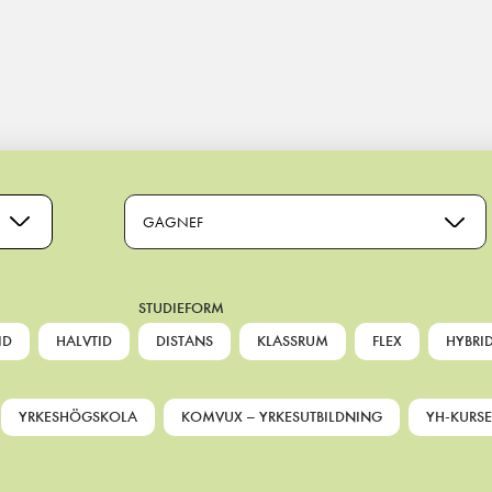
GAGNEF
STUDIEFORM
ID
HALVTID
DISTANS
KLASSRUM
FLEX
HYBRI
YRKESHÖGSKOLA
KOMVUX – YRKESUTBILDNING
YH-KURSE