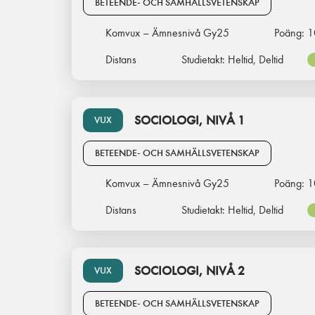
BETEENDE- OCH SAMHÄLLSVETENSKAP
Komvux – Ämnesnivå Gy25
Poäng:
1
Distans
Studietakt:
Heltid, Deltid
SOCIOLOGI, NIVÅ 1
VUX
BETEENDE- OCH SAMHÄLLSVETENSKAP
Komvux – Ämnesnivå Gy25
Poäng:
1
Distans
Studietakt:
Heltid, Deltid
SOCIOLOGI, NIVÅ 2
VUX
BETEENDE- OCH SAMHÄLLSVETENSKAP