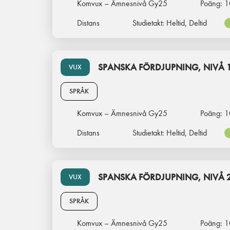
Komvux – Ämnesnivå Gy25
Poäng:
1
Distans
Studietakt:
Heltid, Deltid
SPANSKA FÖRDJUPNING, NIVÅ 
VUX
SPRÅK
Komvux – Ämnesnivå Gy25
Poäng:
1
Distans
Studietakt:
Heltid, Deltid
SPANSKA FÖRDJUPNING, NIVÅ 
VUX
SPRÅK
Komvux – Ämnesnivå Gy25
Poäng:
1