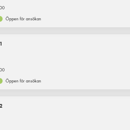
00
Öppen för ansökan
1
00
Öppen för ansökan
2