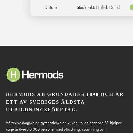
Distans
Studietakt:
Heltid, Deltid
HERMODS AB GRUNDADES 1898 OCH ÄR
ETT AV SVERIGES ÄLDSTA
UTBILDNINGSFÖRETAG.
Våra yrkeshögskolor, gymnasieskolor, vuxenutbildningar och SFI hjälper
varje år över 70 000 personer med utbildning, coachning och