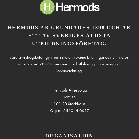
HERMODS AB GRUNDADES 1898 OCH ÄR
ETT AV SVERIGES ÄLDSTA
UTBILDNINGSFÖRETAG.
Våra yrkeshögskolor, gymnasieskolor, vuxenutbildningar och SFI hjälper
varje år över 70 000 personer med utbildning, coachning och
jobbmatchning.
Hermods Aktiebolag
Box 36
101 20 Stockholm
Org-nr: 556044-0017
ORGANISATION