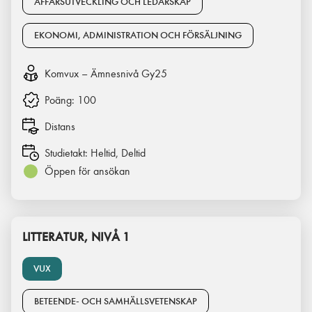
AFFÄRSUTVECKLING OCH LEDARSKAP
EKONOMI, ADMINISTRATION OCH FÖRSÄLJNING
Komvux – Ämnesnivå Gy25
Poäng:
100
Distans
Studietakt:
Heltid, Deltid
Öppen för ansökan
LITTERATUR, NIVÅ 1
VUX
BETEENDE- OCH SAMHÄLLSVETENSKAP