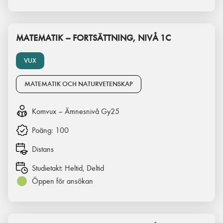
MATEMATIK – FORTSÄTTNING, NIVÅ 1C
VUX
MATEMATIK OCH NATURVETENSKAP
Komvux – Ämnesnivå Gy25
Poäng:
100
Distans
Studietakt:
Heltid, Deltid
Öppen för ansökan