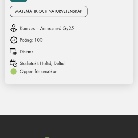
MATEMATIK OCH NATURVETENSKAP
Komvux – Ämnesnivå Gy25
Poäng:
100
Distans
Studietakt:
Heltid, Deltid
Öppen för ansökan