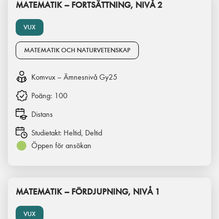
MATEMATIK – FORTSÄTTNING, NIVÅ 2
VUX
MATEMATIK OCH NATURVETENSKAP
Komvux – Ämnesnivå Gy25
Poäng:
100
Distans
Studietakt:
Heltid, Deltid
Öppen för ansökan
MATEMATIK – FÖRDJUPNING, NIVÅ 1
VUX