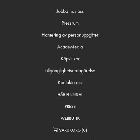
Jobba hos oss
Pressrum
Hantering av personuppgifter
AcadeMedia
Köpvillkor
Tillgänglighetsredogörelse
Kontakta oss
HÄR FINNS VI
PRESS
WEBBUTIK
VARUKORG
(
0
)