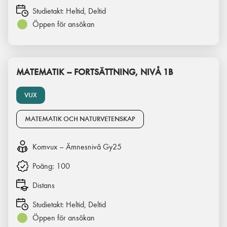
Studietakt:
Heltid, Deltid
Öppen för ansökan
MATEMATIK – FORTSÄTTNING, NIVÅ 1B
VUX
MATEMATIK OCH NATURVETENSKAP
Komvux – Ämnesnivå Gy25
Poäng:
100
Distans
Studietakt:
Heltid, Deltid
Öppen för ansökan