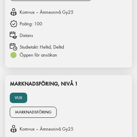
Komvux – Ämnesnivå Gy25
Poäng:
100
Distans
Studietakt:
Heltid, Deltid
Öppen för ansökan
MARKNADSFÖRING, NIVÅ 1
VUX
MARKNADSFÖRING
Komvux – Ämnesnivå Gy25