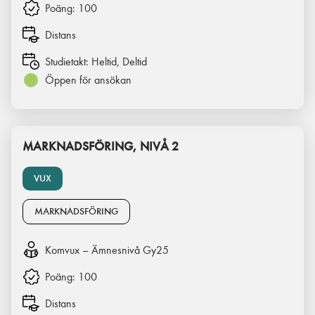
Poäng:
100
Distans
Studietakt:
Heltid, Deltid
Öppen för ansökan
MARKNADSFÖRING, NIVÅ 2
VUX
MARKNADSFÖRING
Komvux – Ämnesnivå Gy25
Poäng:
100
Distans