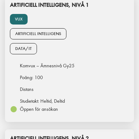
ARTIFICIELL INTELLIGENS, NIVÅ 1
VUX
ARTIFICIELL INTELLIGENS
DATA/IT
Komvux – Ämnesnivå Gy25
Poäng:
100
Distans
Studietakt:
Heltid, Deltid
Öppen för ansökan
ARTIFICIELL INTELLIGENS, NIVÅ 2