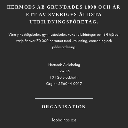
HERMODS AB GRUNDADES 1898 OCH ÄR
ETT AV SVERIGES ÄLDSTA
UTBILDNINGSFÖRETAG.
Våra yrkeshögskolor, gymnasieskolor, vuxenutbildningar och SFI hjälper
varje år över 70 000 personer med utbildning, coachning och
jobbmatchning.
Hermods Aktiebolag
Box 36
101 20 Stockholm
Org-nr: 556044-0017
ORGANISATION
Jobba hos oss