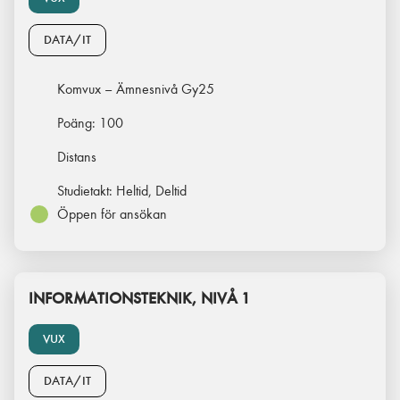
DATA/IT
Komvux – Ämnesnivå Gy25
Poäng:
100
Distans
Studietakt:
Heltid, Deltid
Öppen för ansökan
INFORMATIONSTEKNIK, NIVÅ 1
VUX
DATA/IT