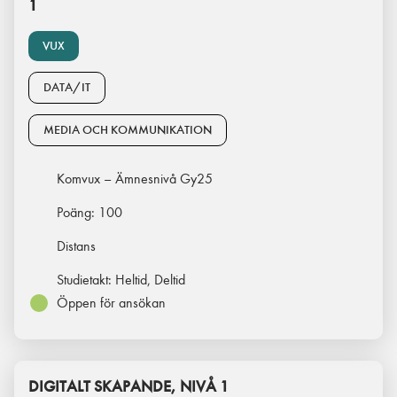
1
VUX
DATA/IT
MEDIA OCH KOMMUNIKATION
Komvux – Ämnesnivå Gy25
Poäng:
100
Distans
Studietakt:
Heltid, Deltid
Öppen för ansökan
DIGITALT SKAPANDE, NIVÅ 1