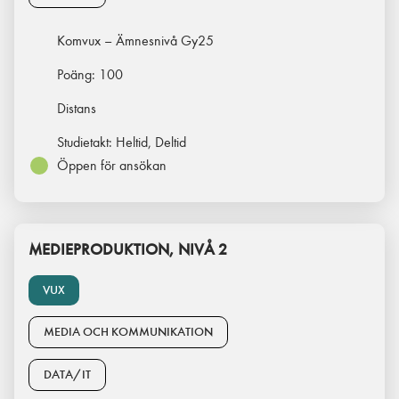
Komvux – Ämnesnivå Gy25
Poäng:
100
Distans
Studietakt:
Heltid, Deltid
Öppen för ansökan
MEDIEPRODUKTION, NIVÅ 2
VUX
MEDIA OCH KOMMUNIKATION
DATA/IT