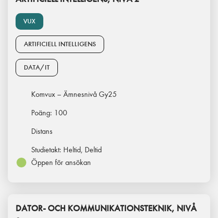
VUX
ARTIFICIELL INTELLIGENS
DATA/IT
Komvux – Ämnesnivå Gy25
Poäng:
100
Distans
Studietakt:
Heltid, Deltid
Öppen för ansökan
DATOR- OCH KOMMUNIKATIONSTEKNIK, NIVÅ