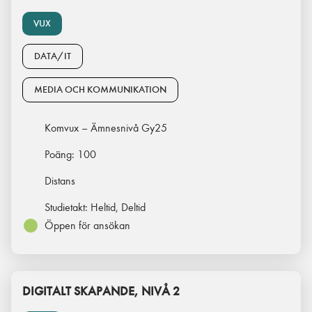
VUX
DATA/IT
MEDIA OCH KOMMUNIKATION
Komvux – Ämnesnivå Gy25
Poäng:
100
Distans
Studietakt:
Heltid, Deltid
Öppen för ansökan
DIGITALT SKAPANDE, NIVÅ 2