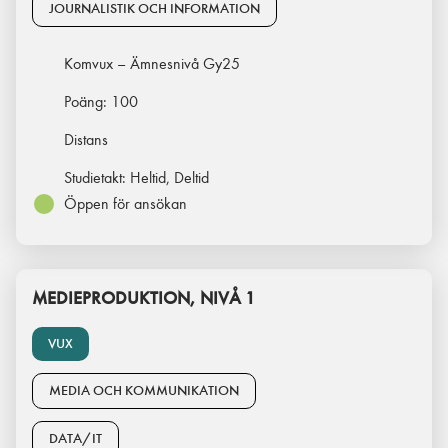
JOURNALISTIK OCH INFORMATION
Komvux – Ämnesnivå Gy25
Poäng:
100
Distans
Studietakt:
Heltid, Deltid
Öppen för ansökan
MEDIEPRODUKTION, NIVÅ 1
VUX
MEDIA OCH KOMMUNIKATION
DATA/IT