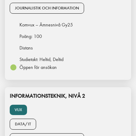
JOURNALISTIK OCH INFORMATION
Komvux – Ämnesnivå Gy25
Poäng:
100
Distans
Studietakt:
Heltid, Deltid
Öppen för ansökan
INFORMATIONSTEKNIK, NIVÅ 2
VUX
DATA/IT