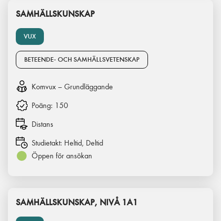
SAMHÄLLSKUNSKAP
VUX
BETEENDE- OCH SAMHÄLLSVETENSKAP
Komvux – Grundläggande
Poäng:
150
Distans
Studietakt:
Heltid, Deltid
Öppen för ansökan
SAMHÄLLSKUNSKAP, NIVÅ 1A1