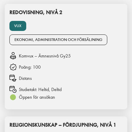
REDOVISNING, NIVÅ 2
VUX
EKONOMI, ADMINISTRATION OCH FÖRSÄLJNING
Komvux – Ämnesnivå Gy25
Poäng:
100
Distans
Studietakt:
Heltid, Deltid
Öppen för ansökan
RELIGIONSKUNSKAP – FÖRDJUPNING, NIVÅ 1