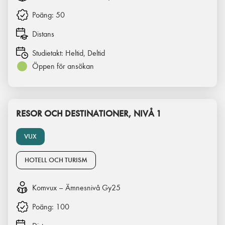
Poäng:
50
Distans
Studietakt:
Heltid, Deltid
Öppen för ansökan
RESOR OCH DESTINATIONER, NIVÅ 1
VUX
HOTELL OCH TURISM
Komvux – Ämnesnivå Gy25
Poäng:
100