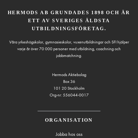
HERMODS AB GRUNDADES 1898 OCH ÄR
ETT AV SVERIGES ÄLDSTA
UTBILDNINGSFÖRETAG.
Våra yrkeshögskolor, gymnasieskolor, vuxenutbildningar och SFI hjälper
varje år över 70 000 personer med utbildning, coachning och
jobbmatchning.
Hermods Aktiebolag
Box 36
101 20 Stockholm
Org-nr: 556044-0017
ORGANISATION
Jobba hos oss