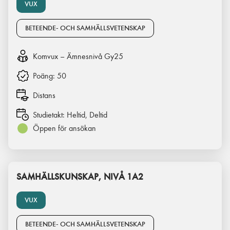
VUX
BETEENDE- OCH SAMHÄLLSVETENSKAP
Komvux – Ämnesnivå Gy25
Poäng:
50
Distans
Studietakt:
Heltid, Deltid
Öppen för ansökan
SAMHÄLLSKUNSKAP, NIVÅ 1A2
VUX
BETEENDE- OCH SAMHÄLLSVETENSKAP