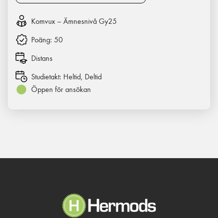
Komvux – Ämnesnivå Gy25
Poäng:
50
Distans
Studietakt:
Heltid, Deltid
Öppen för ansökan