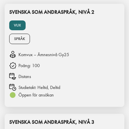
SVENSKA SOM ANDRASPRÅK, NIVÅ 2
VUX
SPRÅK
Komvux – Ämnesnivå Gy25
Poäng:
100
Distans
Studietakt:
Heltid, Deltid
Öppen för ansökan
SVENSKA SOM ANDRASPRÅK, NIVÅ 3