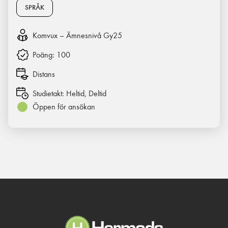
SPRÅK
Komvux – Ämnesnivå Gy25
Poäng:
100
Distans
Studietakt:
Heltid, Deltid
Öppen för ansökan