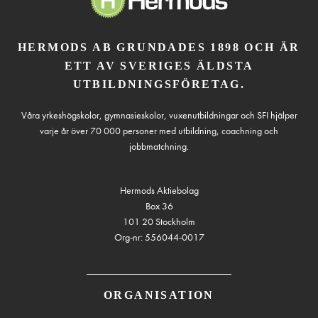
HERMODS AB GRUNDADES 1898 OCH ÄR
ETT AV SVERIGES ÄLDSTA
UTBILDNINGSFÖRETAG.
Våra yrkeshögskolor, gymnasieskolor, vuxenutbildningar och SFI hjälper
varje år över 70 000 personer med utbildning, coachning och
jobbmatchning.
Hermods Aktiebolag
Box 36
101 20 Stockholm
Org-nr: 556044-0017
ORGANISATION