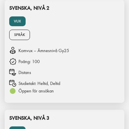
SVENSKA, NIVÅ 2
VUX
SPRÅK
Komvux – Ämnesnivå Gy25
Poäng:
100
Distans
Studietakt:
Heltid, Deltid
Öppen för ansökan
SVENSKA, NIVÅ 3