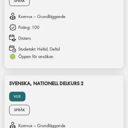
SPRÅK
Komvux – Grundläggande
Poäng:
100
Distans
Studietakt:
Heltid, Deltid
Öppen för ansökan
SVENSKA, NATIONELL DELKURS 2
VUX
SPRÅK
Komvux – Grundläggande