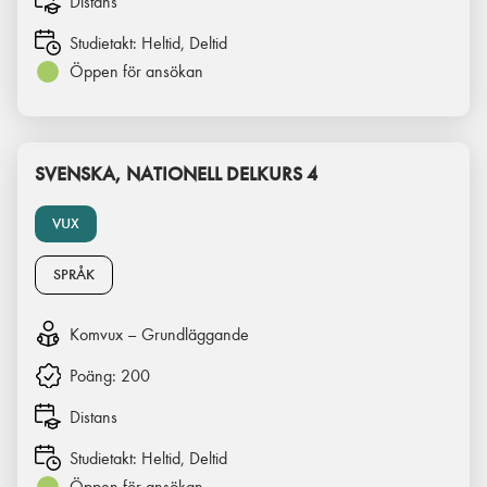
Distans
Studietakt:
Heltid, Deltid
Öppen för ansökan
SVENSKA, NATIONELL DELKURS 4
VUX
SPRÅK
Komvux – Grundläggande
Poäng:
200
Distans
Studietakt:
Heltid, Deltid
Öppen för ansökan