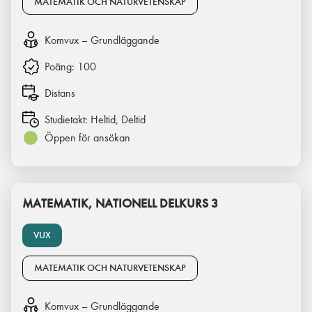
MATEMATIK OCH NATURVETENSKAP
Komvux – Grundläggande
Poäng:
100
Distans
Studietakt:
Heltid, Deltid
Öppen för ansökan
MATEMATIK, NATIONELL DELKURS 3
VUX
MATEMATIK OCH NATURVETENSKAP
Komvux – Grundläggande