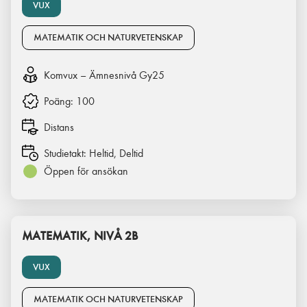
VUX
MATEMATIK OCH NATURVETENSKAP
Komvux – Ämnesnivå Gy25
Poäng:
100
Distans
Studietakt:
Heltid, Deltid
Öppen för ansökan
MATEMATIK, NIVÅ 2B
VUX
MATEMATIK OCH NATURVETENSKAP