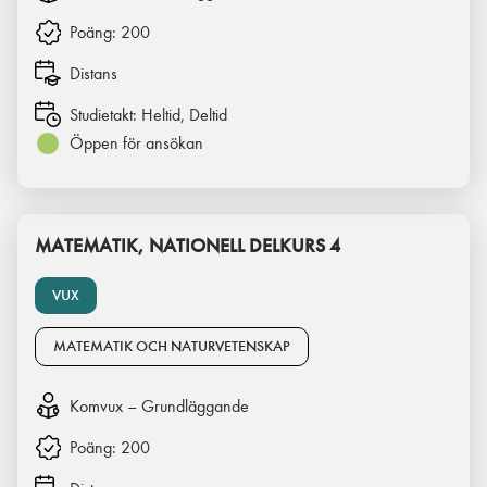
Poäng:
200
Distans
Studietakt:
Heltid, Deltid
Öppen för ansökan
MATEMATIK, NATIONELL DELKURS 4
VUX
MATEMATIK OCH NATURVETENSKAP
Komvux – Grundläggande
Poäng:
200