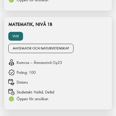
MATEMATIK, NIVÅ 1B
VUX
MATEMATIK OCH NATURVETENSKAP
Komvux – Ämnesnivå Gy25
Poäng:
100
Distans
Studietakt:
Heltid, Deltid
Öppen för ansökan