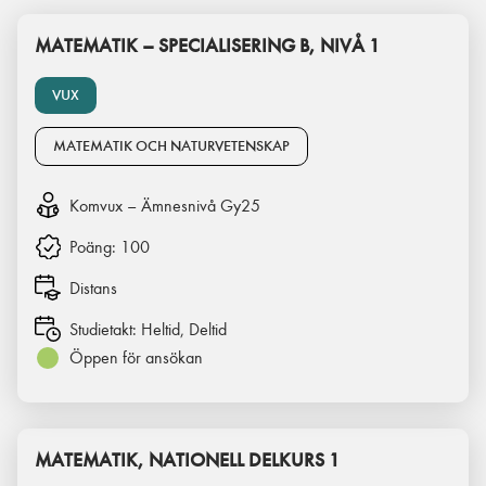
MATEMATIK – SPECIALISERING B, NIVÅ 1
VUX
MATEMATIK OCH NATURVETENSKAP
Komvux – Ämnesnivå Gy25
Poäng:
100
Distans
Studietakt:
Heltid, Deltid
Öppen för ansökan
MATEMATIK, NATIONELL DELKURS 1