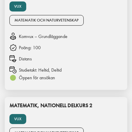
VUX
MATEMATIK OCH NATURVETENSKAP
Komvux – Grundläggande
Poäng:
100
Distans
Studietakt:
Heltid, Deltid
Öppen för ansökan
MATEMATIK, NATIONELL DELKURS 2
VUX