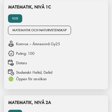
MATEMATIK, NIVÅ 1C
VUX
MATEMATIK OCH NATURVETENSKAP
Komvux – Ämnesnivå Gy25
Poäng:
100
Distans
Studietakt:
Heltid, Deltid
Öppen för ansökan
MATEMATIK, NIVÅ 2A