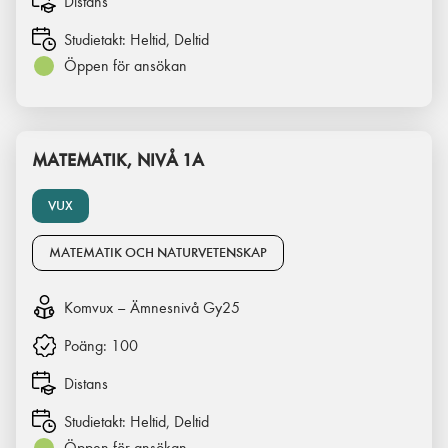
Distans
Studietakt:
Heltid, Deltid
Öppen för ansökan
MATEMATIK, NIVÅ 1A
VUX
MATEMATIK OCH NATURVETENSKAP
Komvux – Ämnesnivå Gy25
Poäng:
100
Distans
Studietakt:
Heltid, Deltid
Öppen för ansökan