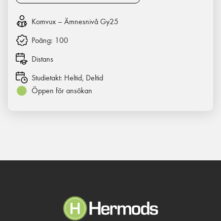
Komvux – Ämnesnivå Gy25
Poäng:
100
Distans
Studietakt:
Heltid, Deltid
Öppen för ansökan