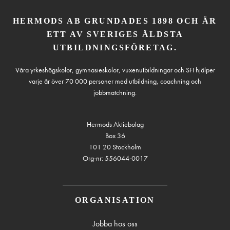
HERMODS AB GRUNDADES 1898 OCH ÄR
ETT AV SVERIGES ÄLDSTA
UTBILDNINGSFÖRETAG.
Våra yrkeshögskolor, gymnasieskolor, vuxenutbildningar och SFI hjälper
varje år över 70 000 personer med utbildning, coachning och
jobbmatchning.
Hermods Aktiebolag
Box 36
101 20 Stockholm
Org-nr: 556044-0017
ORGANISATION
Jobba hos oss