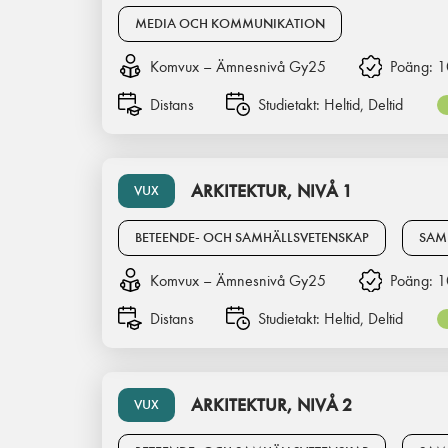
MEDIA OCH KOMMUNIKATION
Komvux – Ämnesnivå Gy25
Poäng:
1
Distans
Studietakt:
Heltid, Deltid
ARKITEKTUR, NIVÅ 1
VUX
BETEENDE- OCH SAMHÄLLSVETENSKAP
SAM
Komvux – Ämnesnivå Gy25
Poäng:
1
Distans
Studietakt:
Heltid, Deltid
ARKITEKTUR, NIVÅ 2
VUX