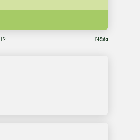
Nästa
19