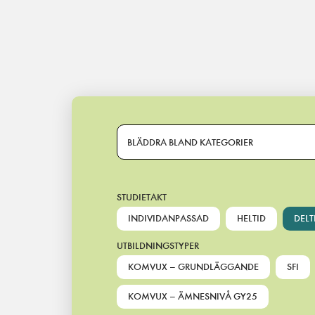
Main Navigation
BLÄDDRA BLAND KATEGORIER
STUDIETAKT
INDIVIDANPASSAD
HELTID
DELT
UTBILDNINGSTYPER
KOMVUX – GRUNDLÄGGANDE
SFI
KOMVUX – ÄMNESNIVÅ GY25