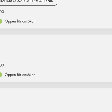
HÄLLSBYGGNAD OCH BYGGTEKNIK
00
Öppen för ansökan
00
Öppen för ansökan