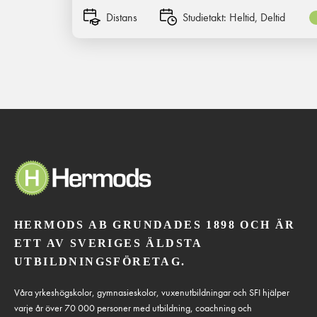
Distans
Studietakt:
Heltid, Deltid
HERMODS AB GRUNDADES 1898 OCH ÄR
ETT AV SVERIGES ÄLDSTA
UTBILDNINGSFÖRETAG.
Våra yrkeshögskolor, gymnasieskolor, vuxenutbildningar och SFI hjälper
varje år över 70 000 personer med utbildning, coachning och