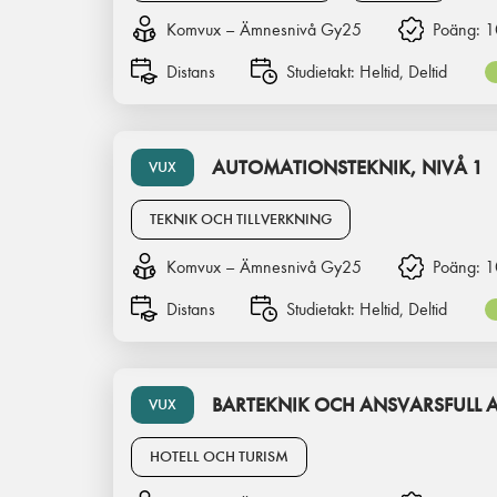
Komvux – Ämnesnivå Gy25
Poäng:
1
Distans
Studietakt:
Heltid, Deltid
AUTOMATIONSTEKNIK, NIVÅ 1
VUX
TEKNIK OCH TILLVERKNING
Komvux – Ämnesnivå Gy25
Poäng:
1
Distans
Studietakt:
Heltid, Deltid
BARTEKNIK OCH ANSVARSFULL 
VUX
HOTELL OCH TURISM