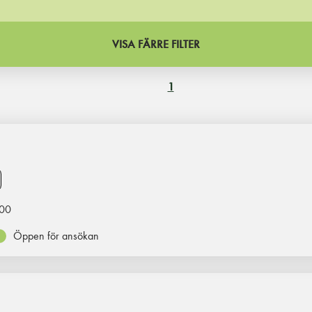
VISA FÄRRE FILTER
1
00
Öppen för ansökan