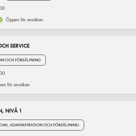
00
Öppen för ansökan
CH SERVICE
ON OCH FÖRSÄLJNING
00
en för ansökan
, NIVÅ 1
OMI, ADMINISTRATION OCH FÖRSÄLJNING