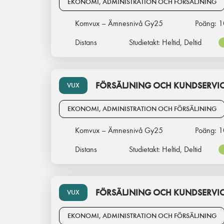
EKONOMI, ADMINISTRATION OCH FÖRSÄLJNING
Komvux – Ämnesnivå Gy25
Poäng:
1
Distans
Studietakt:
Heltid, Deltid
FÖRSÄLJNING OCH KUNDSERVICE
VUX
EKONOMI, ADMINISTRATION OCH FÖRSÄLJNING
Komvux – Ämnesnivå Gy25
Poäng:
1
Distans
Studietakt:
Heltid, Deltid
FÖRSÄLJNING OCH KUNDSERVICE
VUX
EKONOMI, ADMINISTRATION OCH FÖRSÄLJNING