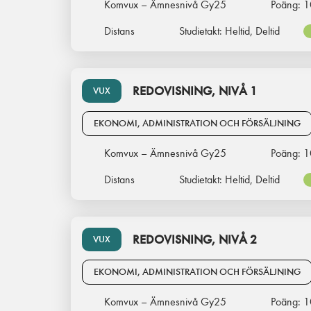
Komvux – Ämnesnivå Gy25
Poäng:
1
Distans
Studietakt:
Heltid, Deltid
REDOVISNING, NIVÅ 1
VUX
EKONOMI, ADMINISTRATION OCH FÖRSÄLJNING
Komvux – Ämnesnivå Gy25
Poäng:
1
Distans
Studietakt:
Heltid, Deltid
REDOVISNING, NIVÅ 2
VUX
EKONOMI, ADMINISTRATION OCH FÖRSÄLJNING
Komvux – Ämnesnivå Gy25
Poäng:
1