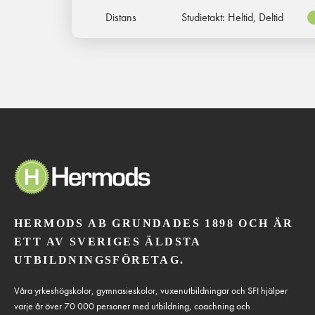
Distans
Studietakt:
Heltid, Deltid
HERMODS AB GRUNDADES 1898 OCH ÄR
ETT AV SVERIGES ÄLDSTA
UTBILDNINGSFÖRETAG.
Våra yrkeshögskolor, gymnasieskolor, vuxenutbildningar och SFI hjälper
varje år över 70 000 personer med utbildning, coachning och