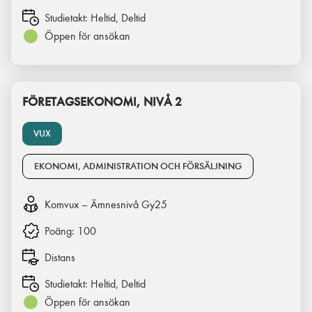
Studietakt:
Heltid, Deltid
Öppen för ansökan
FÖRETAGSEKONOMI, NIVÅ 2
VUX
EKONOMI, ADMINISTRATION OCH FÖRSÄLJNING
Komvux – Ämnesnivå Gy25
Poäng:
100
Distans
Studietakt:
Heltid, Deltid
Öppen för ansökan