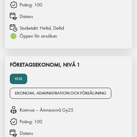
Poäng:
100
Distans
Studietakt:
Heltid, Deltid
Öppen för ansökan
FÖRETAGSEKONOMI, NIVÅ 1
VUX
EKONOMI, ADMINISTRATION OCH FÖRSÄLJNING
Komvux – Ämnesnivå Gy25
Poäng:
100
Distans