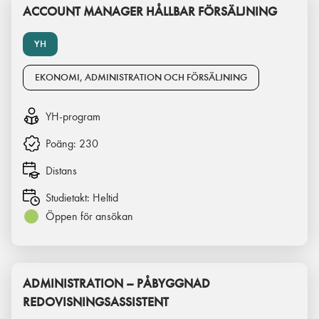
ACCOUNT MANAGER HÅLLBAR FÖRSÄLJNING
YH
EKONOMI, ADMINISTRATION OCH FÖRSÄLJNING
YH-program
Poäng:
230
Distans
Studietakt:
Heltid
Öppen för ansökan
ADMINISTRATION – PÅBYGGNAD
REDOVISNINGSASSISTENT