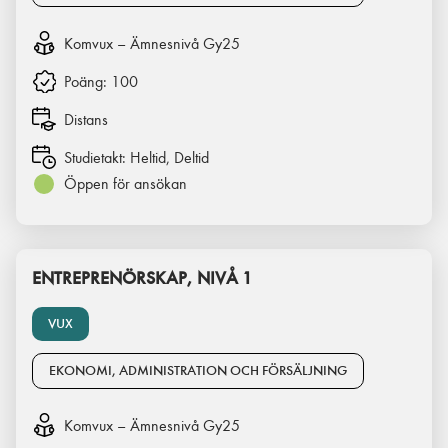
Komvux – Ämnesnivå Gy25
Poäng:
100
Distans
Studietakt:
Heltid, Deltid
Öppen för ansökan
ENTREPRENÖRSKAP, NIVÅ 1
VUX
EKONOMI, ADMINISTRATION OCH FÖRSÄLJNING
Komvux – Ämnesnivå Gy25