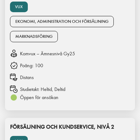
VUX
EKONOMI, ADMINISTRATION OCH FÖRSÄLJNING
MARKNADSFÖRING
Komvux – Ämnesnivå Gy25
Poäng:
100
Distans
Studietakt:
Heltid, Deltid
Öppen för ansökan
FÖRSÄLJNING OCH KUNDSERVICE, NIVÅ 2