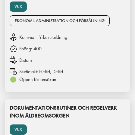
VUX
EKONOMI, ADMINISTRATION OCH FÖRSÄLJNING
Komvux – Yrkesutbildning
Poäng:
400
Distans
Studietakt:
Heltid, Deltid
Öppen för ansökan
DOKUMENTATIONSRUTINER OCH REGELVERK
INOM ÄLDREOMSORGEN
VUX