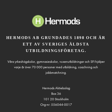
HERMODS AB GRUNDADES 1898 OCH ÄR
ETT AV SVERIGES ÄLDSTA
UTBILDNINGSFÖRETAG.
Våra yrkeshögskolor, gymnasieskolor, vuxenutbildningar och SFI hjälper
varje år över 70 000 personer med utbildning, coachning och
jobbmatchning.
Hermods Aktiebolag
Box 36
101 20 Stockholm
Org-nr: 556044-0017