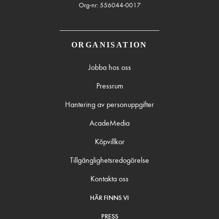
Org-nr: 556044-0017
ORGANISATION
Jobba hos oss
Pressrum
Hantering av personuppgifter
AcadeMedia
Köpvillkor
Tillgänglighetsredogörelse
Kontakta oss
HÄR FINNS VI
PRESS