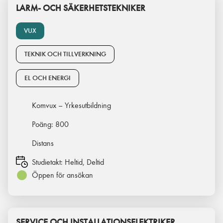
LARM- OCH SÄKERHETSTEKNIKER
VUX
TEKNIK OCH TILLVERKNING
EL OCH ENERGI
Komvux – Yrkesutbildning
Poäng:
800
Distans
Studietakt:
Heltid, Deltid
Öppen för ansökan
SERVICE OCH INSTALLATIONSELEKTRIKER