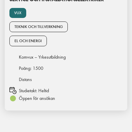
VUX
TEKNIK OCH TILLVERKNING
EL OCH ENERGI
Komvux – Yrkesutbildning
Poäng:
1500
Distans
Studietakt:
Heltid
Öppen för ansökan