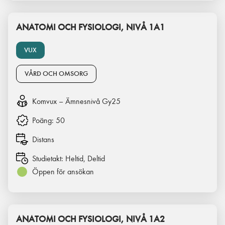
ANATOMI OCH FYSIOLOGI, NIVÅ 1A1
VUX
VÅRD OCH OMSORG
Komvux – Ämnesnivå Gy25
Poäng:
50
Distans
Studietakt:
Heltid, Deltid
Öppen för ansökan
ANATOMI OCH FYSIOLOGI, NIVÅ 1A2