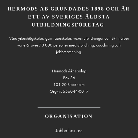
HERMODS AB GRUNDADES 1898 OCH ÄR
ETT AV SVERIGES ÄLDSTA
UTBILDNINGSFÖRETAG.
Våra yrkeshögskolor, gymnasieskolor, vuxenutbildningar och SFI hjälper
varje år över 70 000 personer med utbildning, coachning och
jobbmatchning.
Hermods Aktiebolag
Box 36
101 20 Stockholm
Org-nr: 556044-0017
ORGANISATION
Jobba hos oss