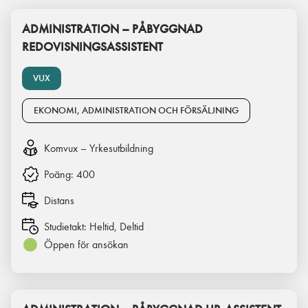
ADMINISTRATION – PÅBYGGNAD
REDOVISNINGSASSISTENT
VUX
EKONOMI, ADMINISTRATION OCH FÖRSÄLJNING
Komvux – Yrkesutbildning
Poäng:
400
Distans
Studietakt:
Heltid, Deltid
Öppen för ansökan