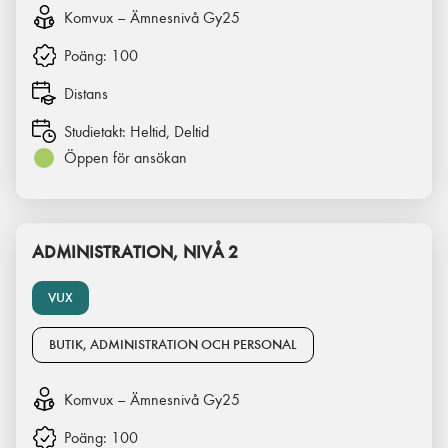
Komvux – Ämnesnivå Gy25
Poäng:
100
Distans
Studietakt:
Heltid, Deltid
Öppen för ansökan
ADMINISTRATION, NIVÅ 2
VUX
BUTIK, ADMINISTRATION OCH PERSONAL
Komvux – Ämnesnivå Gy25
Poäng:
100