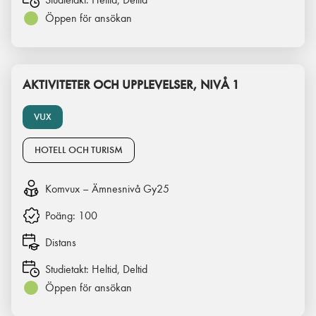
Öppen för ansökan
AKTIVITETER OCH UPPLEVELSER, NIVÅ 1
VUX
HOTELL OCH TURISM
Komvux – Ämnesnivå Gy25
Poäng:
100
Distans
Studietakt:
Heltid, Deltid
Öppen för ansökan