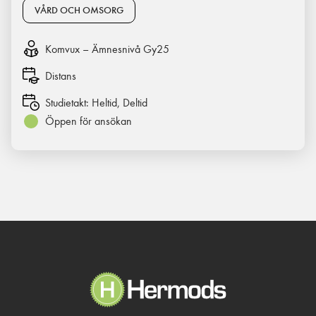
VÅRD OCH OMSORG
Komvux – Ämnesnivå Gy25
Distans
Studietakt:
Heltid, Deltid
Öppen för ansökan