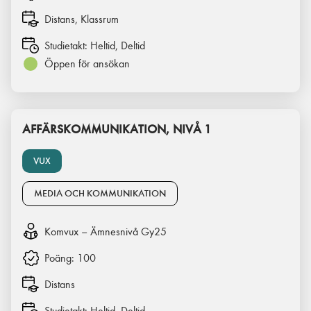
Distans, Klassrum
Studietakt:
Heltid, Deltid
Öppen för ansökan
AFFÄRSKOMMUNIKATION, NIVÅ 1
VUX
MEDIA OCH KOMMUNIKATION
Komvux – Ämnesnivå Gy25
Poäng:
100
Distans
Studietakt:
Heltid, Deltid