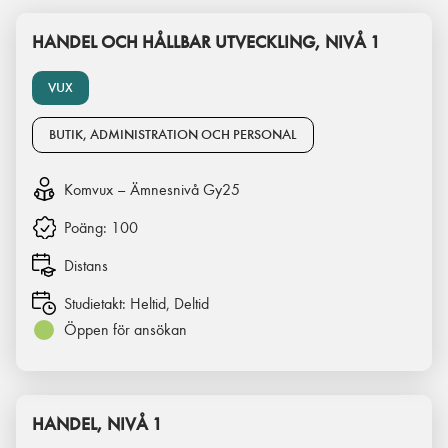
HANDEL OCH HÅLLBAR UTVECKLING, NIVÅ 1
VUX
BUTIK, ADMINISTRATION OCH PERSONAL
Komvux – Ämnesnivå Gy25
Poäng:
100
Distans
Studietakt:
Heltid, Deltid
Öppen för ansökan
HANDEL, NIVÅ 1