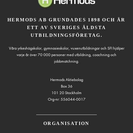
HERMODS AB GRUNDADES 1898 OCH ÄR
ETT AV SVERIGES ÄLDSTA
UTBILDNINGSFÖRETAG.
Våra yrkeshögskolor, gymnasieskolor, vuxenutbildningar och SFI hjälper
varje år över 70 000 personer med utbildning, coachning och
jobbmatchning.
Hermods Aktiebolag
Box 36
101 20 Stockholm
Org-nr: 556044-0017
ORGANISATION