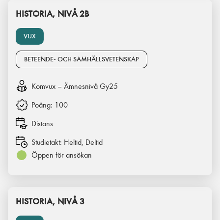
HISTORIA, NIVÅ 2B
VUX
BETEENDE- OCH SAMHÄLLSVETENSKAP
Komvux – Ämnesnivå Gy25
Poäng:
100
Distans
Studietakt:
Heltid, Deltid
Öppen för ansökan
HISTORIA, NIVÅ 3