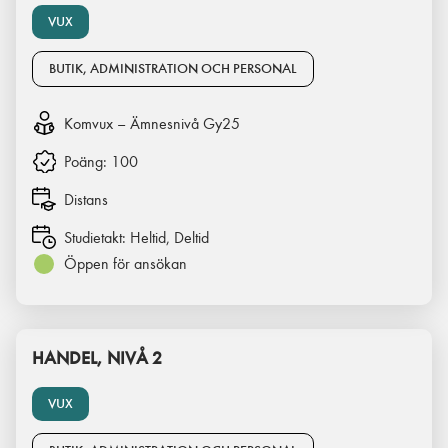
VUX
BUTIK, ADMINISTRATION OCH PERSONAL
Komvux – Ämnesnivå Gy25
Poäng:
100
Distans
Studietakt:
Heltid, Deltid
Öppen för ansökan
HANDEL, NIVÅ 2
VUX