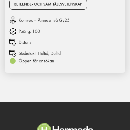
BETEENDE- OCH SAMHÄLLSVETENSKAP
Komvux – Ämnesnivå Gy25
Poäng:
100
Distans
Studietakt:
Heltid, Deltid
Öppen för ansökan