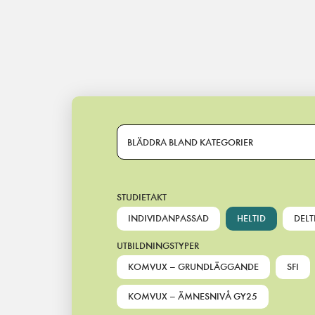
Main Navigation
BLÄDDRA BLAND KATEGORIER
STUDIETAKT
INDIVIDANPASSAD
HELTID
DELT
UTBILDNINGSTYPER
KOMVUX – GRUNDLÄGGANDE
SFI
KOMVUX – ÄMNESNIVÅ GY25