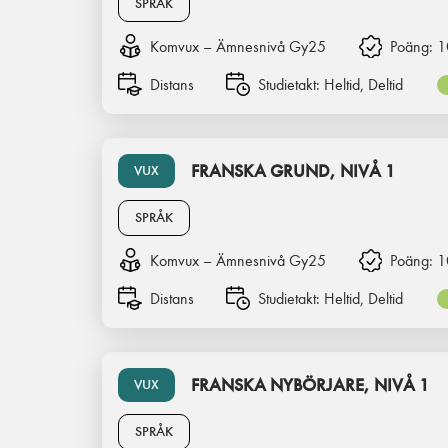
SPRÅK
Komvux – Ämnesnivå Gy25
Poäng:
1
Distans
Studietakt:
Heltid, Deltid
FRANSKA GRUND, NIVÅ 1
VUX
SPRÅK
Komvux – Ämnesnivå Gy25
Poäng:
1
Distans
Studietakt:
Heltid, Deltid
FRANSKA NYBÖRJARE, NIVÅ 1
VUX
SPRÅK