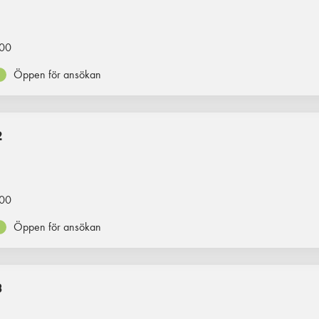
00
Öppen för ansökan
2
00
Öppen för ansökan
3