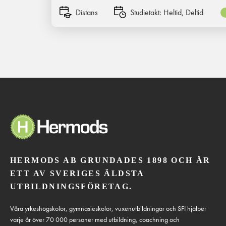
Distans
Studietakt:
Heltid, Deltid
HERMODS AB GRUNDADES 1898 OCH ÄR
ETT AV SVERIGES ÄLDSTA
UTBILDNINGSFÖRETAG.
Våra yrkeshögskolor, gymnasieskolor, vuxenutbildningar och SFI hjälper
varje år över 70 000 personer med utbildning, coachning och