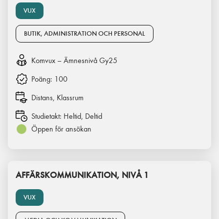
VUX
BUTIK, ADMINISTRATION OCH PERSONAL
Komvux – Ämnesnivå Gy25
Poäng:
100
Distans, Klassrum
Studietakt:
Heltid, Deltid
Öppen för ansökan
AFFÄRSKOMMUNIKATION, NIVÅ 1
VUX