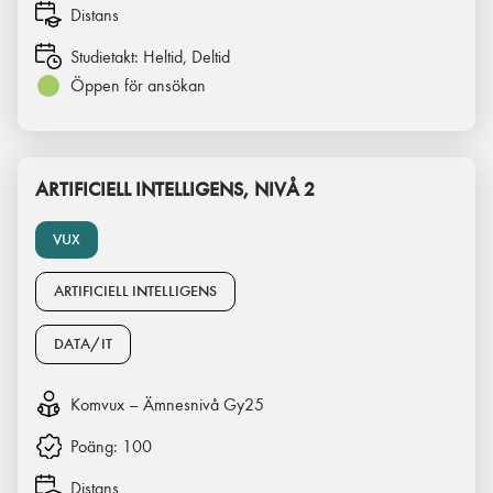
Distans
Studietakt:
Heltid, Deltid
Öppen för ansökan
ARTIFICIELL INTELLIGENS, NIVÅ 2
VUX
ARTIFICIELL INTELLIGENS
DATA/IT
Komvux – Ämnesnivå Gy25
Poäng:
100
Distans