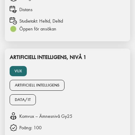
Distans
Studietakt:
Heltid, Deltid
Öppen för ansökan
ARTIFICIELL INTELLIGENS, NIVÅ 1
VUX
ARTIFICIELL INTELLIGENS
DATA/IT
Komvux – Ämnesnivå Gy25
Poäng:
100