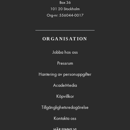
Box 36
101 20 Stockholm
Org-nr: 556044-0017
ORGANISATION
Jobba hos oss
Pressrum
Hantering av personuppgifter
AcadeMedia
Köpvillkor
Tillgänglighetsredogörelse
Kontakta oss
HÄR FINNS VI