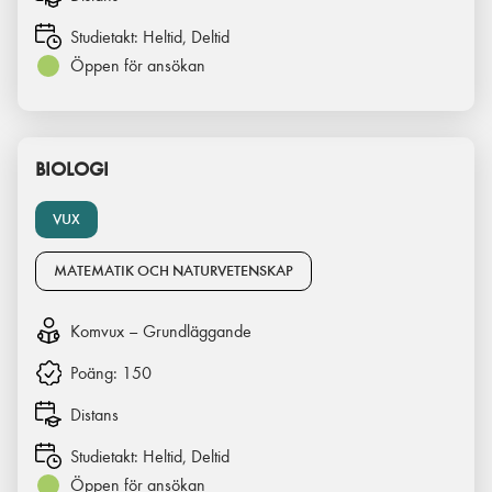
Studietakt:
Heltid, Deltid
Öppen för ansökan
BIOLOGI
VUX
MATEMATIK OCH NATURVETENSKAP
Komvux – Grundläggande
Poäng:
150
Distans
Studietakt:
Heltid, Deltid
Öppen för ansökan