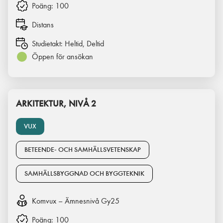
Poäng:
100
Distans
Studietakt:
Heltid, Deltid
Öppen för ansökan
ARKITEKTUR, NIVÅ 2
VUX
BETEENDE- OCH SAMHÄLLSVETENSKAP
SAMHÄLLSBYGGNAD OCH BYGGTEKNIK
Komvux – Ämnesnivå Gy25
Poäng:
100