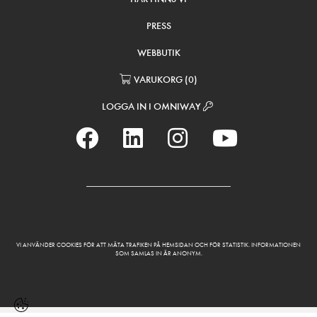
PRESS
WEBBUTIK
VARUKORG
(
0
)
LOGGA IN I OMNIWAY
VI ANVÄNDER COOKIES FÖR ATT MÄTA TRAFIKEN PÅ HEMSIDAN OCH FÖR STATISTIK. INFORMATIONEN
SOM SAMLAS IN ÄR ANONYM.