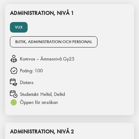
ADMINISTRATION, NIVÅ 1
VUX
BUTIK, ADMINISTRATION OCH PERSONAL
Komvux – Ämnesnivå Gy25
Poäng:
100
Distans
Studietakt:
Heltid, Deltid
Öppen för ansökan
ADMINISTRATION, NIVÅ 2