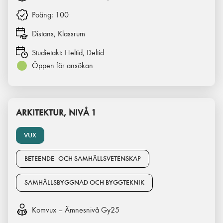
Poäng:
100
Distans, Klassrum
Studietakt:
Heltid, Deltid
Öppen för ansökan
ARKITEKTUR, NIVÅ 1
VUX
BETEENDE- OCH SAMHÄLLSVETENSKAP
SAMHÄLLSBYGGNAD OCH BYGGTEKNIK
Komvux – Ämnesnivå Gy25