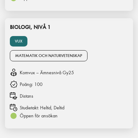
BIOLOGI, NIVÅ 1
VUX
MATEMATIK OCH NATURVETENSKAP
Komvux – Ämnesnivå Gy25
Poäng:
100
Distans
Studietakt:
Heltid, Deltid
Öppen för ansökan