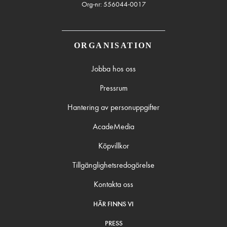
Org-nr: 556044-0017
ORGANISATION
Jobba hos oss
Pressrum
Hantering av personuppgifter
AcadeMedia
Köpvillkor
Tillgänglighetsredogörelse
Kontakta oss
HÄR FINNS VI
PRESS