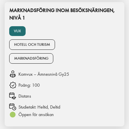
MARKNADSFÖRING INOM BESÖKSNÄRINGEN,
NIVÅ 1
VUX
HOTELL OCH TURISM
MARKNADSFÖRING
Komvux – Ämnesnivå Gy25
Poäng:
100
Distans
Studietakt:
Heltid, Deltid
Öppen för ansökan