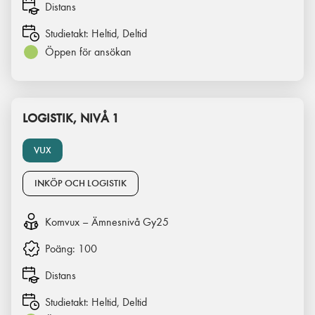
Distans
Studietakt:
Heltid, Deltid
Öppen för ansökan
LOGISTIK, NIVÅ 1
VUX
INKÖP OCH LOGISTIK
Komvux – Ämnesnivå Gy25
Poäng:
100
Distans
Studietakt:
Heltid, Deltid