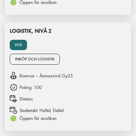
Öppen för ansökan
LOGISTIK, NIVÅ 2
VUX
INKÖP OCH LOGISTIK
Komvux – Ämnesnivå Gy25
Poäng:
100
Distans
Studietakt:
Heltid, Deltid
Öppen för ansökan