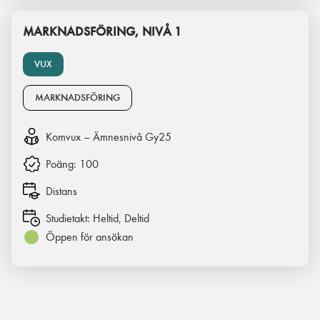
MARKNADSFÖRING, NIVÅ 1
VUX
MARKNADSFÖRING
Komvux – Ämnesnivå Gy25
Poäng:
100
Distans
Studietakt:
Heltid, Deltid
Öppen för ansökan