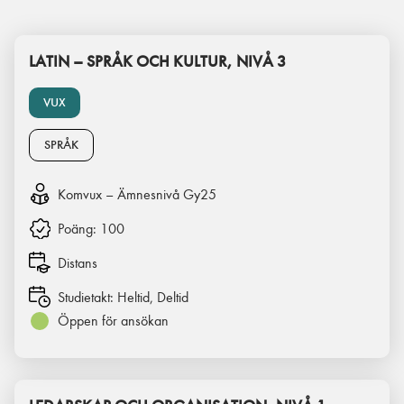
LATIN – SPRÅK OCH KULTUR, NIVÅ 3
VUX
SPRÅK
Komvux – Ämnesnivå Gy25
Poäng:
100
Distans
Studietakt:
Heltid, Deltid
Öppen för ansökan