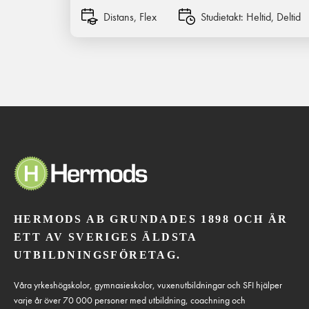
Distans, Flex
Studietakt:
Heltid, Deltid
HERMODS AB GRUNDADES 1898 OCH ÄR
ETT AV SVERIGES ÄLDSTA
UTBILDNINGSFÖRETAG.
Våra yrkeshögskolor, gymnasieskolor, vuxenutbildningar och SFI hjälper
varje år över 70 000 personer med utbildning, coachning och