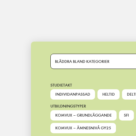
Main Navigation
BLÄDDRA BLAND KATEGORIER
STUDIETAKT
INDIVIDANPASSAD
HELTID
DELT
UTBILDNINGSTYPER
KOMVUX – GRUNDLÄGGANDE
SFI
KOMVUX – ÄMNESNIVÅ GY25