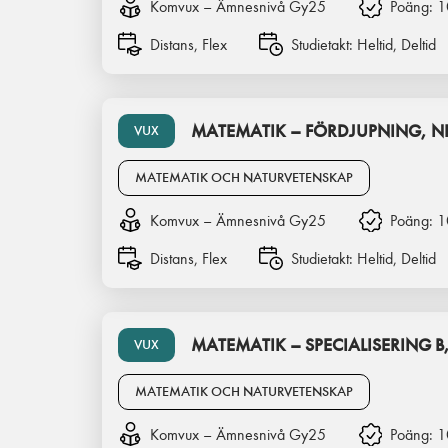
Komvux – Ämnesnivå Gy25
Poäng:
1
Distans, Flex
Studietakt:
Heltid, Deltid
MATEMATIK – FÖRDJUPNING, NI
VUX
MATEMATIK OCH NATURVETENSKAP
Komvux – Ämnesnivå Gy25
Poäng:
1
Distans, Flex
Studietakt:
Heltid, Deltid
MATEMATIK – SPECIALISERING B,
VUX
MATEMATIK OCH NATURVETENSKAP
Komvux – Ämnesnivå Gy25
Poäng:
1