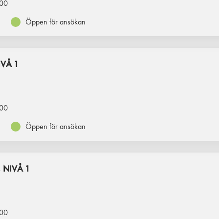
00
Öppen för ansökan
VÅ 1
00
Öppen för ansökan
 NIVÅ 1
00