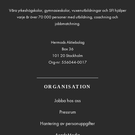
Våra yrkeshögskolor, gymnasieskolor, vuxenutbildningar och SFI hjälper
varje år över 70 000 personer med utbildning, coachning och
jobbmatchning.
Hermods Aktiebolag
Box 36
101 20 Stockholm
Org-nr: 556044-0017
ORGANISATION
Jobba hos oss
Pressrum
Hantering av personuppgifter
AcadeMedia