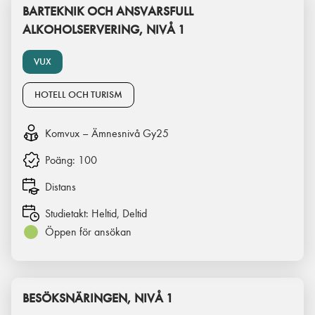
BARTEKNIK OCH ANSVARSFULL
ALKOHOLSERVERING, NIVÅ 1
VUX
HOTELL OCH TURISM
Komvux – Ämnesnivå Gy25
Poäng:
100
Distans
Studietakt:
Heltid, Deltid
Öppen för ansökan
BESÖKSNÄRINGEN, NIVÅ 1