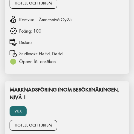
HOTELL OCH TURISM
Komvux – Ämnesnivå Gy25
Poäng:
100
Distans
Studietakt:
Heltid, Deltid
Öppen för ansökan
MARKNADSFÖRING INOM BESÖKSNÄRINGEN,
NIVÅ 1
VUX
HOTELL OCH TURISM