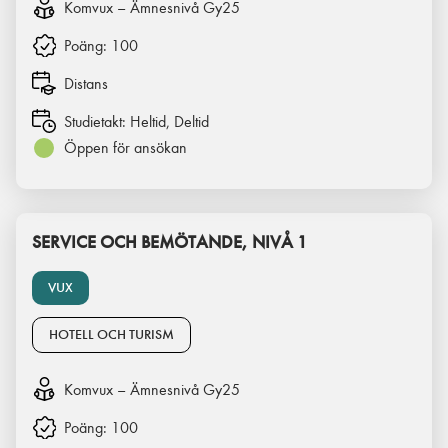
Komvux – Ämnesnivå Gy25
Poäng:
100
Distans
Studietakt:
Heltid, Deltid
Öppen för ansökan
SERVICE OCH BEMÖTANDE, NIVÅ 1
VUX
HOTELL OCH TURISM
Komvux – Ämnesnivå Gy25
Poäng:
100