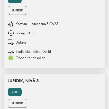
JURIDIK
Komvux – Ämnesnivå Gy25
Poäng:
100
Distans
Studietakt:
Heltid, Deltid
Öppen för ansökan
JURIDIK, NIVÅ 3
VUX
JURIDIK