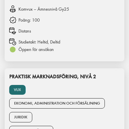
Komvux – Ämnesnivå Gy25
Poäng:
100
Distans
Studietakt:
Heltid, Deltid
Öppen för ansökan
PRAKTISK MARKNADSFÖRING, NIVÅ 2
VUX
EKONOMI, ADMINISTRATION OCH FÖRSÄLJNING
JURIDIK