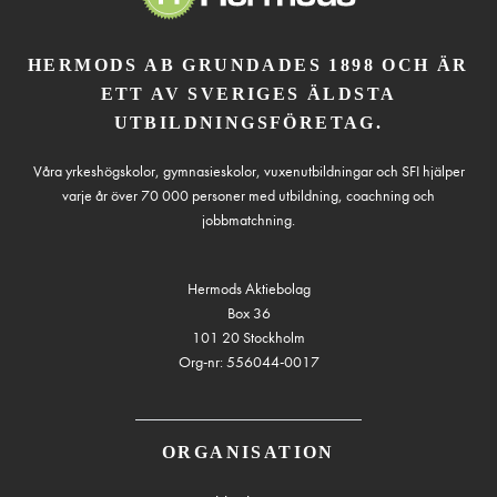
HERMODS AB GRUNDADES 1898 OCH ÄR
ETT AV SVERIGES ÄLDSTA
UTBILDNINGSFÖRETAG.
Våra yrkeshögskolor, gymnasieskolor, vuxenutbildningar och SFI hjälper
varje år över 70 000 personer med utbildning, coachning och
jobbmatchning.
Hermods Aktiebolag
Box 36
101 20 Stockholm
Org-nr: 556044-0017
ORGANISATION