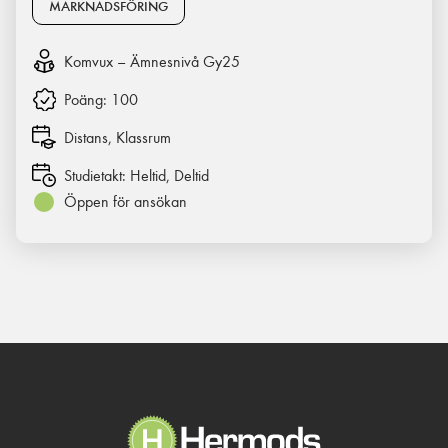
MARKNADSFÖRING
Komvux – Ämnesnivå Gy25
Poäng:
100
Distans, Klassrum
Studietakt:
Heltid, Deltid
Öppen för ansökan