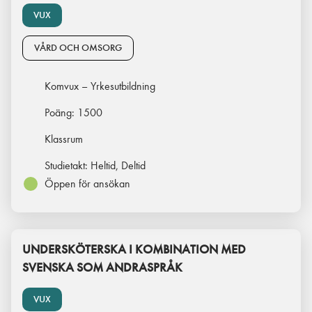
VUX
VÅRD OCH OMSORG
Komvux – Yrkesutbildning
Poäng:
1500
Klassrum
Studietakt:
Heltid, Deltid
Öppen för ansökan
UNDERSKÖTERSKA I KOMBINATION MED
SVENSKA SOM ANDRASPRÅK
VUX