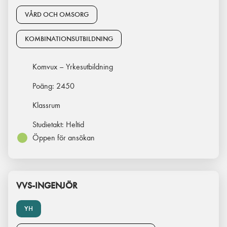
VÅRD OCH OMSORG
KOMBINATIONSUTBILDNING
Komvux – Yrkesutbildning
Poäng:
2450
Klassrum
Studietakt:
Heltid
Öppen för ansökan
VVS-INGENJÖR
YH