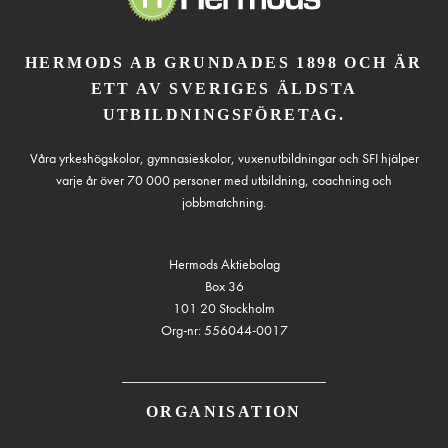
HERMODS AB GRUNDADES 1898 OCH ÄR
ETT AV SVERIGES ÄLDSTA
UTBILDNINGSFÖRETAG.
Våra yrkeshögskolor, gymnasieskolor, vuxenutbildningar och SFI hjälper
varje år över 70 000 personer med utbildning, coachning och
jobbmatchning.
Hermods Aktiebolag
Box 36
101 20 Stockholm
Org-nr: 556044-0017
ORGANISATION