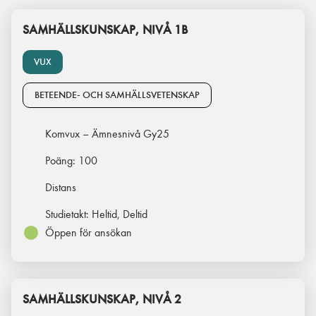
SAMHÄLLSKUNSKAP, NIVÅ 1B
VUX
BETEENDE- OCH SAMHÄLLSVETENSKAP
Komvux – Ämnesnivå Gy25
Poäng:
100
Distans
Studietakt:
Heltid, Deltid
Öppen för ansökan
SAMHÄLLSKUNSKAP, NIVÅ 2