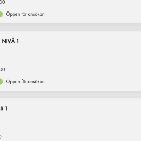
00
Öppen för ansökan
 NIVÅ 1
00
Öppen för ansökan
S 1
0