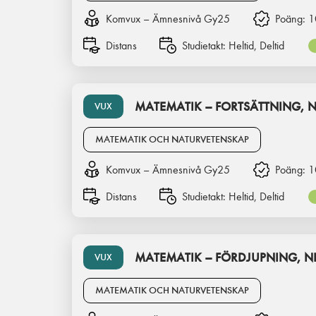
Komvux – Ämnesnivå Gy25
Poäng:
1
Distans
Studietakt:
Heltid, Deltid
MATEMATIK – FORTSÄTTNING, N
VUX
MATEMATIK OCH NATURVETENSKAP
Komvux – Ämnesnivå Gy25
Poäng:
1
Distans
Studietakt:
Heltid, Deltid
MATEMATIK – FÖRDJUPNING, NI
VUX
MATEMATIK OCH NATURVETENSKAP