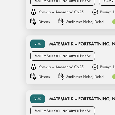
MATEMATIK OCH NATURVETENSKAP
KOMVU
Komvux – Ämnesnivå Gy25
Poäng:
1
Distans
Studietakt:
Heltid, Deltid
MATEMATIK – FORTSÄTTNING, N
VUX
MATEMATIK OCH NATURVETENSKAP
Komvux – Ämnesnivå Gy25
Poäng:
1
Distans
Studietakt:
Heltid, Deltid
MATEMATIK – FORTSÄTTNING, N
VUX
MATEMATIK OCH NATURVETENSKAP