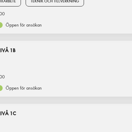
XARBETE
TEKNIK OCH TILLVERKNING
00
Öppen för ansökan
IVÅ 1B
00
Öppen för ansökan
IVÅ 1C