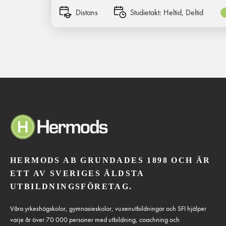
Distans
Studietakt:
Heltid, Deltid
HERMODS AB GRUNDADES 1898 OCH ÄR
ETT AV SVERIGES ÄLDSTA
UTBILDNINGSFÖRETAG.
Våra yrkeshögskolor, gymnasieskolor, vuxenutbildningar och SFI hjälper
varje år över 70 000 personer med utbildning, coachning och