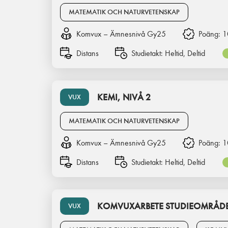
MATEMATIK OCH NATURVETENSKAP
Komvux – Ämnesnivå Gy25
Poäng:
1
Distans
Studietakt:
Heltid, Deltid
KEMI, NIVÅ 2
VUX
MATEMATIK OCH NATURVETENSKAP
Komvux – Ämnesnivå Gy25
Poäng:
1
Distans
Studietakt:
Heltid, Deltid
KOMVUXARBETE STUDIEOMRÅDE
VUX