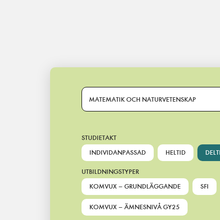
Main Navigation
MATEMATIK OCH NATURVETENSKAP
STUDIETAKT
INDIVIDANPASSAD
HELTID
DELT
UTBILDNINGSTYPER
KOMVUX – GRUNDLÄGGANDE
SFI
KOMVUX – ÄMNESNIVÅ GY25