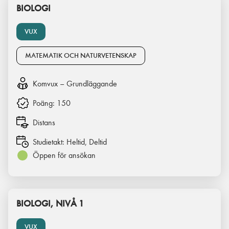
BIOLOGI
VUX
MATEMATIK OCH NATURVETENSKAP
Komvux – Grundläggande
Poäng:
150
Distans
Studietakt:
Heltid, Deltid
Öppen för ansökan
BIOLOGI, NIVÅ 1
VUX