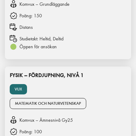
Komvux – Grundläggande
Poäng:
150
Distans
Studietakt:
Heltid, Deltid
Öppen för ansökan
FYSIK – FÖRDJUPNING, NIVÅ 1
VUX
MATEMATIK OCH NATURVETENSKAP
Komvux – Ämnesnivå Gy25
Poäng:
100