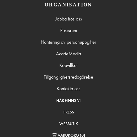
ORGANISATION
Jobba hos oss
Pressrum
Hantering av personuppgifter
AcadeMedia
Köpvillkor
Tillgänglighetsredogörelse
Kontakta oss
HÄR FINNS VI
PRESS
WEBBUTIK
VARUKORG
(
0
)