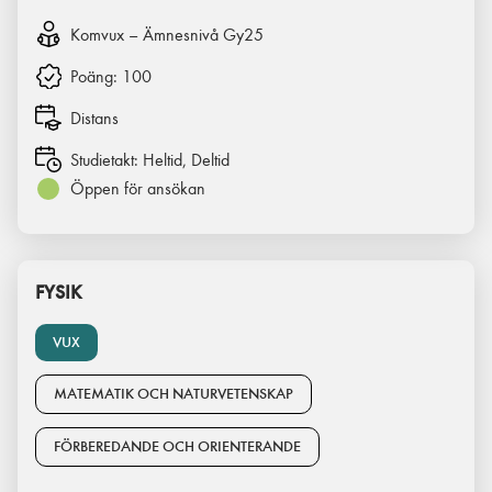
Komvux – Ämnesnivå Gy25
Poäng:
100
Distans
Studietakt:
Heltid, Deltid
Öppen för ansökan
FYSIK
VUX
MATEMATIK OCH NATURVETENSKAP
FÖRBEREDANDE OCH ORIENTERANDE