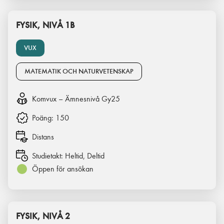
FYSIK, NIVÅ 1B
VUX
MATEMATIK OCH NATURVETENSKAP
Komvux – Ämnesnivå Gy25
Poäng:
150
Distans
Studietakt:
Heltid, Deltid
Öppen för ansökan
FYSIK, NIVÅ 2