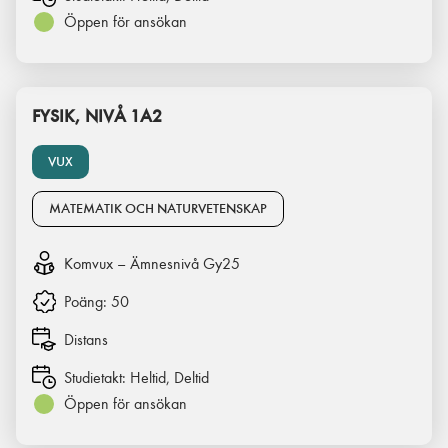
Öppen för ansökan
FYSIK, NIVÅ 1A2
VUX
MATEMATIK OCH NATURVETENSKAP
Komvux – Ämnesnivå Gy25
Poäng:
50
Distans
Studietakt:
Heltid, Deltid
Öppen för ansökan