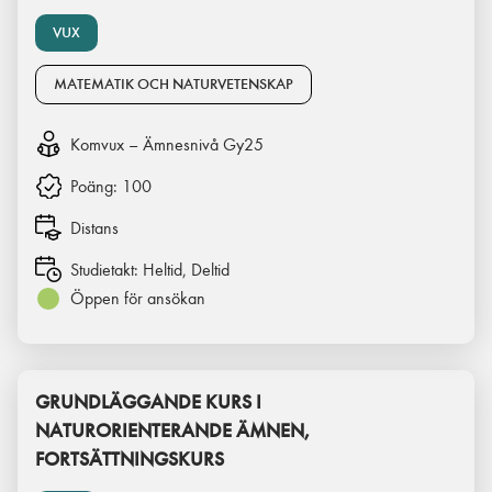
VUX
MATEMATIK OCH NATURVETENSKAP
Komvux – Ämnesnivå Gy25
Poäng:
100
Distans
Studietakt:
Heltid, Deltid
Öppen för ansökan
GRUNDLÄGGANDE KURS I
NATURORIENTERANDE ÄMNEN,
FORTSÄTTNINGSKURS