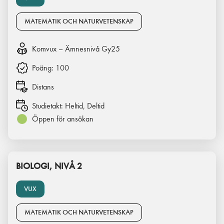
MATEMATIK OCH NATURVETENSKAP
Komvux – Ämnesnivå Gy25
Poäng:
100
Distans
Studietakt:
Heltid, Deltid
Öppen för ansökan
BIOLOGI, NIVÅ 2
VUX
MATEMATIK OCH NATURVETENSKAP