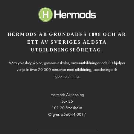
HERMODS AB GRUNDADES 1898 OCH ÄR
ETT AV SVERIGES ÄLDSTA
UTBILDNINGSFÖRETAG.
Våra yrkeshögskolor, gymnasieskolor, vuxenutbildningar och SFI hjälper
varje år över 70 000 personer med utbildning, coachning och
jobbmatchning.
Hermods Aktiebolag
Box 36
101 20 Stockholm
Org-nr: 556044-0017