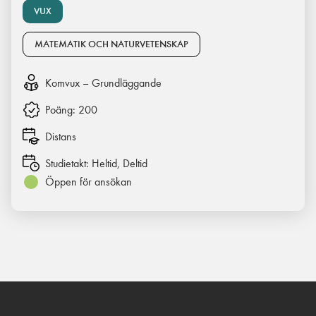
VUX
MATEMATIK OCH NATURVETENSKAP
Komvux – Grundläggande
Poäng:
200
Distans
Studietakt:
Heltid, Deltid
Öppen för ansökan