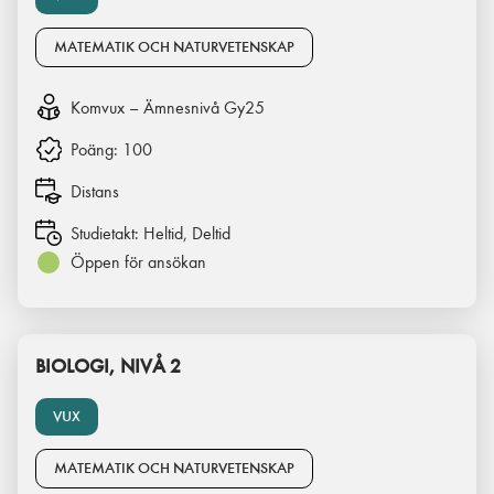
MATEMATIK OCH NATURVETENSKAP
Komvux – Ämnesnivå Gy25
Poäng:
100
Distans
Studietakt:
Heltid, Deltid
Öppen för ansökan
BIOLOGI, NIVÅ 2
VUX
MATEMATIK OCH NATURVETENSKAP