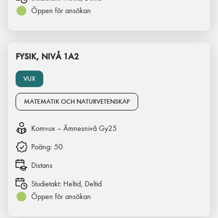
Öppen för ansökan
FYSIK, NIVÅ 1A2
VUX
MATEMATIK OCH NATURVETENSKAP
Komvux – Ämnesnivå Gy25
Poäng:
50
Distans
Studietakt:
Heltid, Deltid
Öppen för ansökan