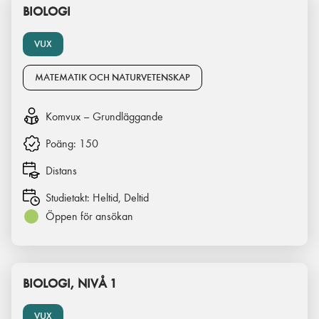
BIOLOGI
VUX
MATEMATIK OCH NATURVETENSKAP
Komvux – Grundläggande
Poäng:
150
Distans
Studietakt:
Heltid, Deltid
Öppen för ansökan
BIOLOGI, NIVÅ 1
VUX