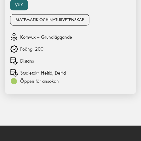
VUX
MATEMATIK OCH NATURVETENSKAP
Komvux – Grundläggande
Poäng:
200
Distans
Studietakt:
Heltid, Deltid
Öppen för ansökan