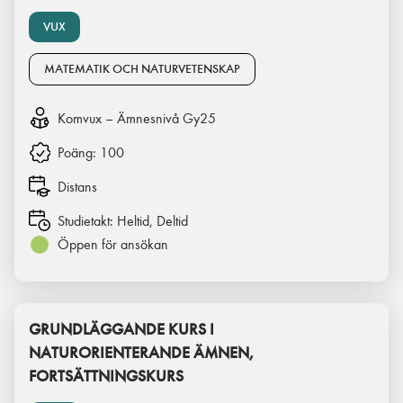
VUX
MATEMATIK OCH NATURVETENSKAP
Komvux – Ämnesnivå Gy25
Poäng:
100
Distans
Studietakt:
Heltid, Deltid
Öppen för ansökan
GRUNDLÄGGANDE KURS I
NATURORIENTERANDE ÄMNEN,
FORTSÄTTNINGSKURS