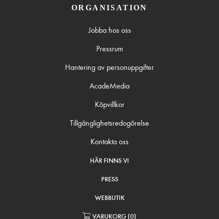
ORGANISATION
Jobba hos oss
Pressrum
Hantering av personuppgifter
AcadeMedia
Köpvillkor
Tillgänglighetsredogörelse
Kontakta oss
HÄR FINNS VI
PRESS
WEBBUTIK
VARUKORG
(
0
)