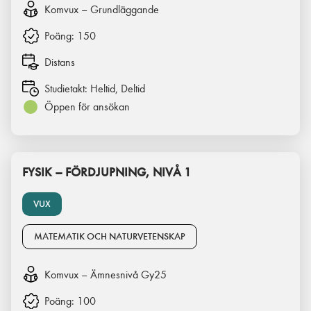
Komvux – Grundläggande
Poäng:
150
Distans
Studietakt:
Heltid, Deltid
Öppen för ansökan
FYSIK – FÖRDJUPNING, NIVÅ 1
VUX
MATEMATIK OCH NATURVETENSKAP
Komvux – Ämnesnivå Gy25
Poäng:
100