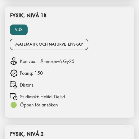
FYSIK, NIVÅ 1B
VUX
MATEMATIK OCH NATURVETENSKAP
Komvux – Ämnesnivå Gy25
Poäng:
150
Distans
Studietakt:
Heltid, Deltid
Öppen för ansökan
FYSIK, NIVÅ 2