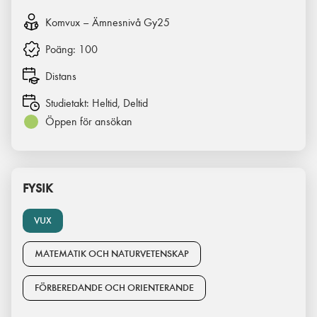
Komvux – Ämnesnivå Gy25
Poäng:
100
Distans
Studietakt:
Heltid, Deltid
Öppen för ansökan
FYSIK
VUX
MATEMATIK OCH NATURVETENSKAP
FÖRBEREDANDE OCH ORIENTERANDE