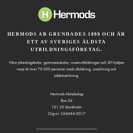
HERMODS AB GRUNDADES 1898 OCH ÄR
ETT AV SVERIGES ÄLDSTA
UTBILDNINGSFÖRETAG.
Våra yrkeshögskolor, gymnasieskolor, vuxenutbildningar och SFI hjälper
varje år över 70 000 personer med utbildning, coachning och
jobbmatchning.
Hermods Aktiebolag
Box 36
101 20 Stockholm
Org-nr: 556044-0017