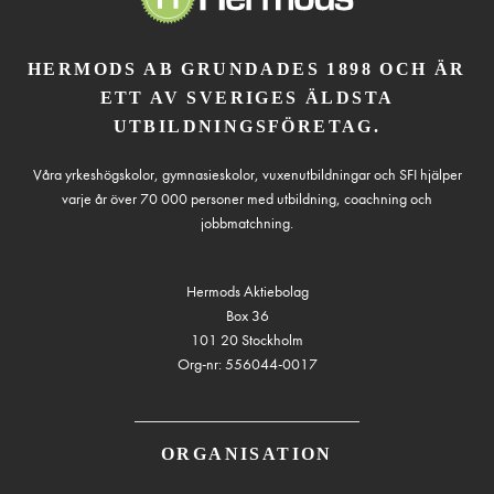
HERMODS AB GRUNDADES 1898 OCH ÄR
ETT AV SVERIGES ÄLDSTA
UTBILDNINGSFÖRETAG.
Våra yrkeshögskolor, gymnasieskolor, vuxenutbildningar och SFI hjälper
varje år över 70 000 personer med utbildning, coachning och
jobbmatchning.
Hermods Aktiebolag
Box 36
101 20 Stockholm
Org-nr: 556044-0017
ORGANISATION