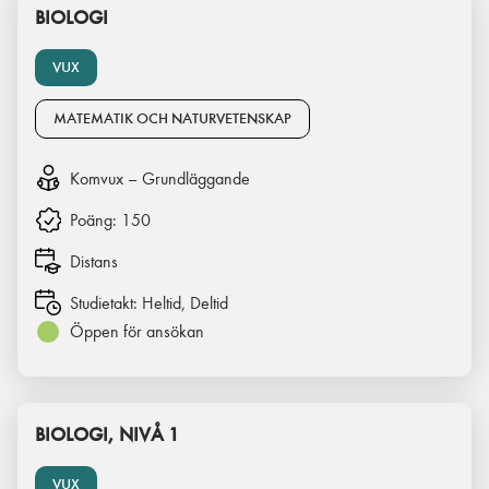
BIOLOGI
VUX
MATEMATIK OCH NATURVETENSKAP
Komvux – Grundläggande
Poäng:
150
Distans
Studietakt:
Heltid, Deltid
Öppen för ansökan
BIOLOGI, NIVÅ 1
VUX