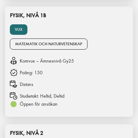
FYSIK, NIVÅ 1B
VUX
MATEMATIK OCH NATURVETENSKAP
Komvux – Ämnesnivå Gy25
Poäng:
150
Distans
Studietakt:
Heltid, Deltid
Öppen för ansökan
FYSIK, NIVÅ 2