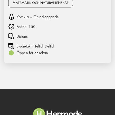
MATEMATIK OCH NATURVETENSKAP
Komvux – Grundläggande
Poäng:
150
Distans
Studietakt:
Heltid, Deltid
Öppen för ansökan