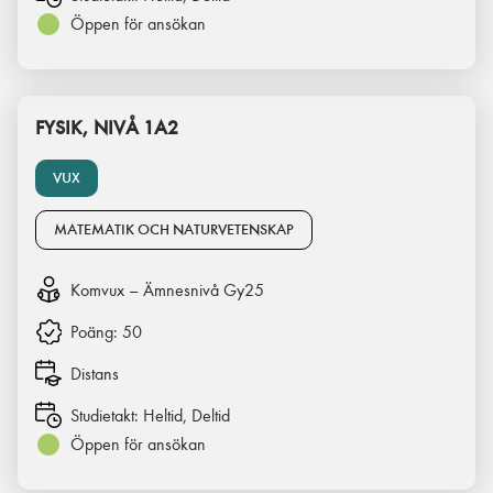
Öppen för ansökan
FYSIK, NIVÅ 1A2
VUX
MATEMATIK OCH NATURVETENSKAP
Komvux – Ämnesnivå Gy25
Poäng:
50
Distans
Studietakt:
Heltid, Deltid
Öppen för ansökan