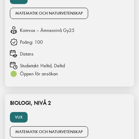
MATEMATIK OCH NATURVETENSKAP
Komvux – Ämnesnivå Gy25
Poäng:
100
Distans
Studietakt:
Heltid, Deltid
Öppen för ansökan
BIOLOGI, NIVÅ 2
VUX
MATEMATIK OCH NATURVETENSKAP