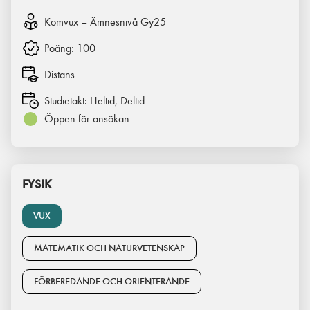
Komvux – Ämnesnivå Gy25
Poäng:
100
Distans
Studietakt:
Heltid, Deltid
Öppen för ansökan
FYSIK
VUX
MATEMATIK OCH NATURVETENSKAP
FÖRBEREDANDE OCH ORIENTERANDE