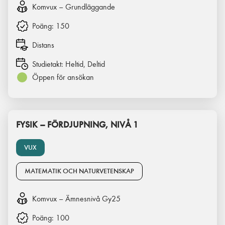
Komvux – Grundläggande
Poäng:
150
Distans
Studietakt:
Heltid, Deltid
Öppen för ansökan
FYSIK – FÖRDJUPNING, NIVÅ 1
VUX
MATEMATIK OCH NATURVETENSKAP
Komvux – Ämnesnivå Gy25
Poäng:
100