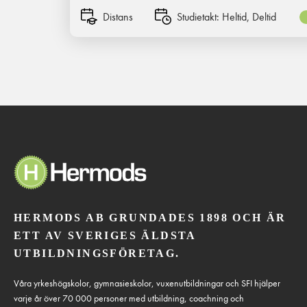
Distans
Studietakt:
Heltid, Deltid
HERMODS AB GRUNDADES 1898 OCH ÄR
ETT AV SVERIGES ÄLDSTA
UTBILDNINGSFÖRETAG.
Våra yrkeshögskolor, gymnasieskolor, vuxenutbildningar och SFI hjälper
varje år över 70 000 personer med utbildning, coachning och