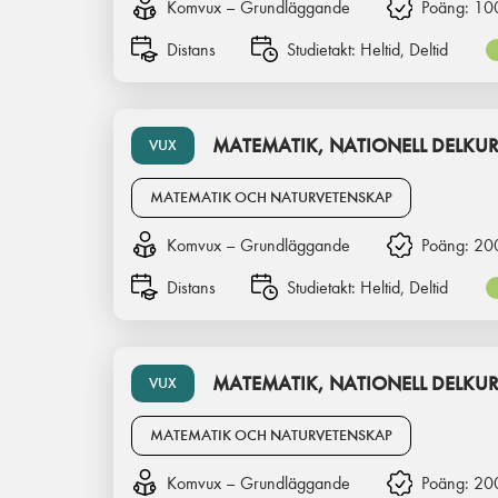
Komvux – Grundläggande
Poäng:
10
Distans
Studietakt:
Heltid, Deltid
MATEMATIK, NATIONELL DELKUR
VUX
MATEMATIK OCH NATURVETENSKAP
Komvux – Grundläggande
Poäng:
20
Distans
Studietakt:
Heltid, Deltid
MATEMATIK, NATIONELL DELKUR
VUX
MATEMATIK OCH NATURVETENSKAP
Komvux – Grundläggande
Poäng:
20