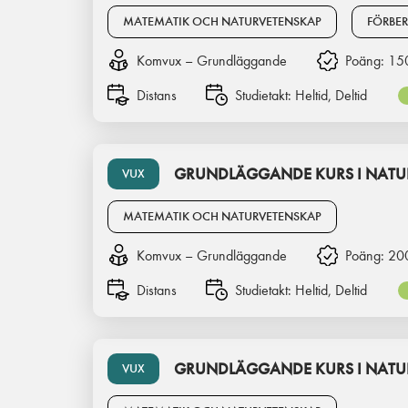
MATEMATIK OCH NATURVETENSKAP
FÖRBE
Komvux – Grundläggande
Poäng:
15
Distans
Studietakt:
Heltid, Deltid
GRUNDLÄGGANDE KURS I NATU
VUX
MATEMATIK OCH NATURVETENSKAP
Komvux – Grundläggande
Poäng:
20
Distans
Studietakt:
Heltid, Deltid
GRUNDLÄGGANDE KURS I NATU
VUX