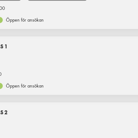
00
Öppen för ansökan
S 1
0
Öppen för ansökan
S 2