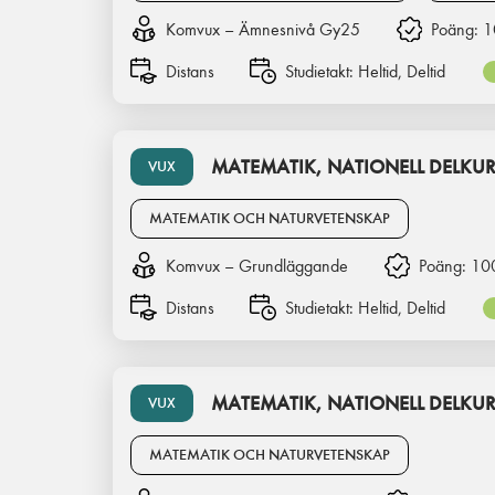
Komvux – Ämnesnivå Gy25
Poäng:
1
Distans
Studietakt:
Heltid, Deltid
MATEMATIK, NATIONELL DELKUR
VUX
MATEMATIK OCH NATURVETENSKAP
Komvux – Grundläggande
Poäng:
10
Distans
Studietakt:
Heltid, Deltid
MATEMATIK, NATIONELL DELKUR
VUX
MATEMATIK OCH NATURVETENSKAP