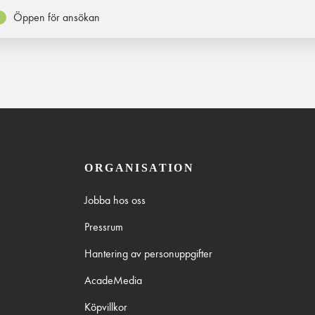
Öppen för ansökan
ORGANISATION
Jobba hos oss
Pressrum
Hantering av personuppgifter
AcadeMedia
Köpvillkor