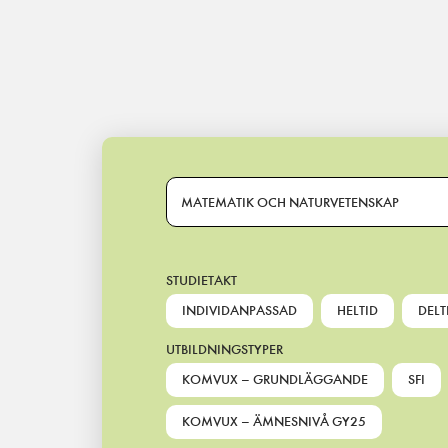
Main Navigation
MATEMATIK OCH NATURVETENSKAP
STUDIETAKT
INDIVIDANPASSAD
HELTID
DELT
UTBILDNINGSTYPER
KOMVUX – GRUNDLÄGGANDE
SFI
KOMVUX – ÄMNESNIVÅ GY25