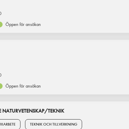
0
Öppen för ansökan
0
Öppen för ansökan
 NATURVETENSKAP/TEKNIK
XARBETE
TEKNIK OCH TILLVERKNING