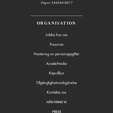
Org-nr: 556044-0017
ORGANISATION
Jobba hos oss
Pressrum
Hantering av personuppgifter
AcadeMedia
Köpvillkor
Tillgänglighetsredogörelse
Kontakta oss
HÄR FINNS VI
PRESS