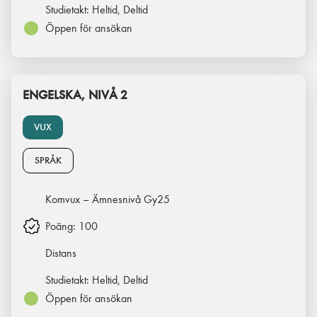
Studietakt:
Heltid, Deltid
Öppen för ansökan
ENGELSKA, NIVÅ 2
VUX
SPRÅK
Komvux – Ämnesnivå Gy25
Poäng:
100
Distans
Studietakt:
Heltid, Deltid
Öppen för ansökan