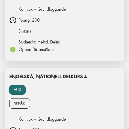
Komvux – Grundläggande
Poäng:
200
Distans
Studietakt:
Heltid, Deltid
Öppen för ansökan
ENGELSKA, NATIONELL DELKURS 4
VUX
SPRÅK
Komvux – Grundläggande