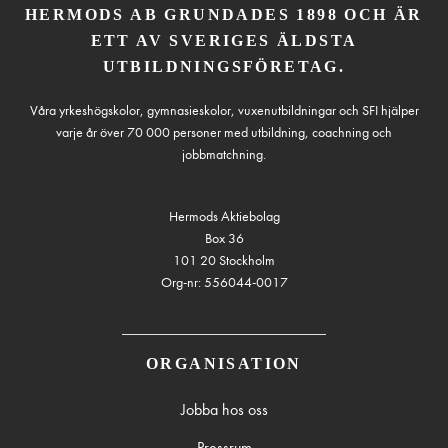
HERMODS AB GRUNDADES 1898 OCH ÄR
ETT AV SVERIGES ÄLDSTA
UTBILDNINGSFÖRETAG.
Våra yrkeshögskolor, gymnasieskolor, vuxenutbildningar och SFI hjälper
varje år över 70 000 personer med utbildning, coachning och
jobbmatchning.
Hermods Aktiebolag
Box 36
101 20 Stockholm
Org-nr: 556044-0017
ORGANISATION
Jobba hos oss
Pressrum