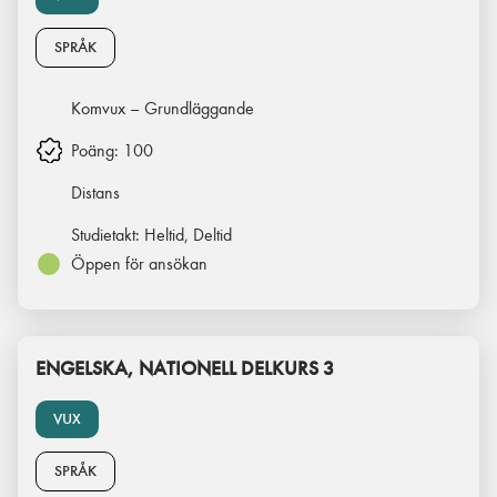
SPRÅK
Komvux – Grundläggande
Poäng:
100
Distans
Studietakt:
Heltid, Deltid
Öppen för ansökan
ENGELSKA, NATIONELL DELKURS 3
VUX
SPRÅK