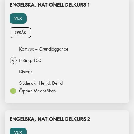
ENGELSKA, NATIONELL DELKURS 1
VUX
SPRÅK
Komvux – Grundläggande
Poäng:
100
Distans
Studietakt:
Heltid, Deltid
Öppen för ansökan
ENGELSKA, NATIONELL DELKURS 2
VUX