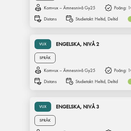
Komvux – Ämnesnivå Gy25
Poäng:
1
Distans
Studietakt:
Heltid, Deltid
ENGELSKA, NIVÅ 2
VUX
SPRÅK
Komvux – Ämnesnivå Gy25
Poäng:
1
Distans
Studietakt:
Heltid, Deltid
ENGELSKA, NIVÅ 3
VUX
SPRÅK