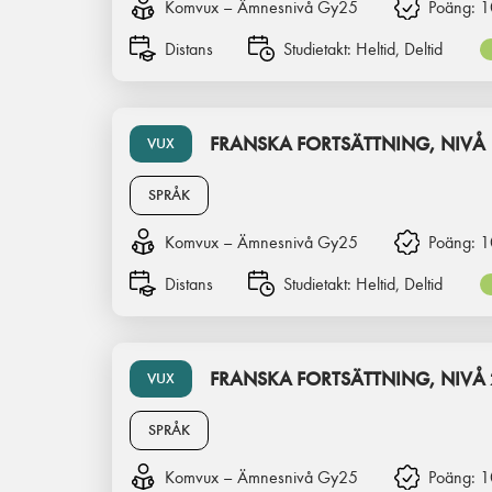
Komvux – Ämnesnivå Gy25
Poäng:
1
Distans
Studietakt:
Heltid, Deltid
FRANSKA FORTSÄTTNING, NIVÅ 
VUX
SPRÅK
Komvux – Ämnesnivå Gy25
Poäng:
1
Distans
Studietakt:
Heltid, Deltid
FRANSKA FORTSÄTTNING, NIVÅ 
VUX
SPRÅK
Komvux – Ämnesnivå Gy25
Poäng:
1