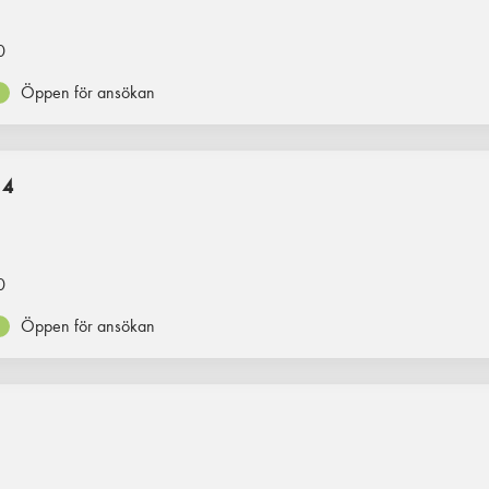
0
Öppen för ansökan
 4
0
Öppen för ansökan