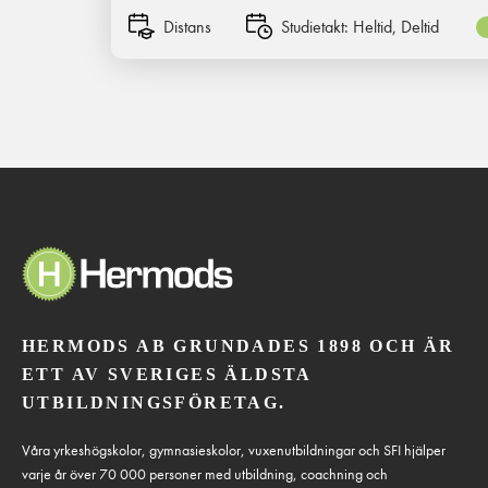
Distans
Studietakt:
Heltid, Deltid
HERMODS AB GRUNDADES 1898 OCH ÄR
ETT AV SVERIGES ÄLDSTA
UTBILDNINGSFÖRETAG.
Våra yrkeshögskolor, gymnasieskolor, vuxenutbildningar och SFI hjälper
varje år över 70 000 personer med utbildning, coachning och