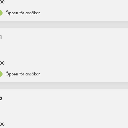
00
Öppen för ansökan
1
00
Öppen för ansökan
2
00