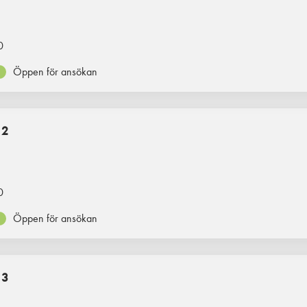
0
Öppen för ansökan
 2
0
Öppen för ansökan
 3