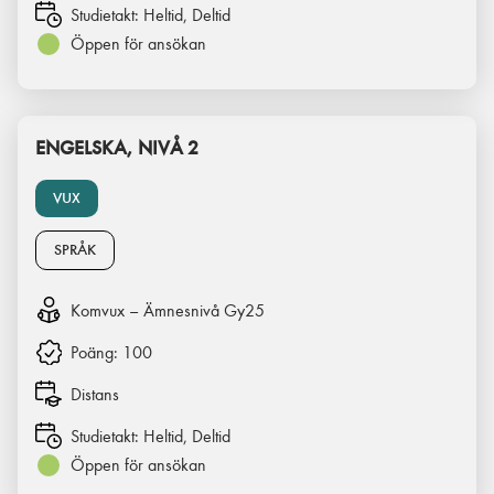
Studietakt:
Heltid, Deltid
Öppen för ansökan
ENGELSKA, NIVÅ 2
VUX
SPRÅK
Komvux – Ämnesnivå Gy25
Poäng:
100
Distans
Studietakt:
Heltid, Deltid
Öppen för ansökan