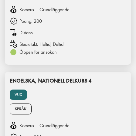
Komvux – Grundläggande
Poäng:
200
Distans
Studietakt:
Heltid, Deltid
Öppen för ansökan
ENGELSKA, NATIONELL DELKURS 4
VUX
SPRÅK
Komvux – Grundläggande