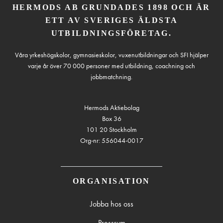
HERMODS AB GRUNDADES 1898 OCH ÄR
ETT AV SVERIGES ÄLDSTA
UTBILDNINGSFÖRETAG.
Våra yrkeshögskolor, gymnasieskolor, vuxenutbildningar och SFI hjälper
varje år över 70 000 personer med utbildning, coachning och
jobbmatchning.
Hermods Aktiebolag
Box 36
101 20 Stockholm
Org-nr: 556044-0017
ORGANISATION
Jobba hos oss
Pressrum