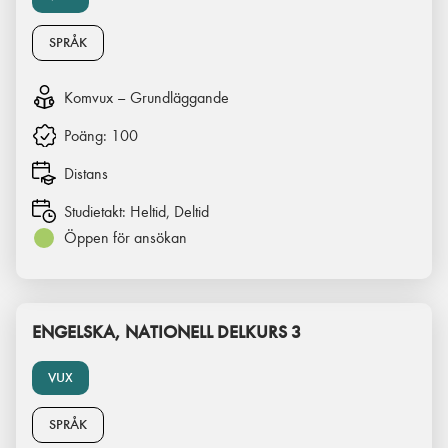
SPRÅK
Komvux – Grundläggande
Poäng:
100
Distans
Studietakt:
Heltid, Deltid
Öppen för ansökan
ENGELSKA, NATIONELL DELKURS 3
VUX
SPRÅK