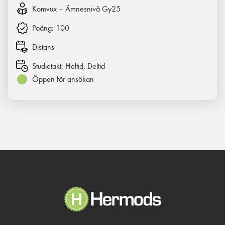
Komvux – Ämnesnivå Gy25
Poäng:
100
Distans
Studietakt:
Heltid, Deltid
Öppen för ansökan