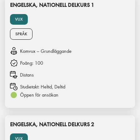
ENGELSKA, NATIONELL DELKURS 1
VUX
SPRÅK
Komvux – Grundläggande
Poäng:
100
Distans
Studietakt:
Heltid, Deltid
Öppen för ansökan
ENGELSKA, NATIONELL DELKURS 2
VUX