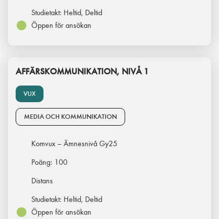
Studietakt:
Heltid, Deltid
Öppen för ansökan
AFFÄRSKOMMUNIKATION, NIVÅ 1
VUX
MEDIA OCH KOMMUNIKATION
Komvux – Ämnesnivå Gy25
Poäng:
100
Distans
Studietakt:
Heltid, Deltid
Öppen för ansökan