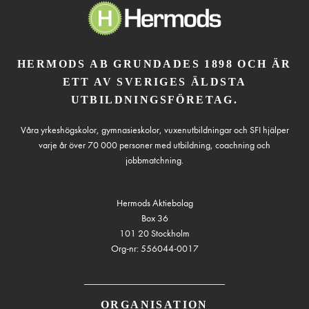
HERMODS AB GRUNDADES 1898 OCH ÄR
ETT AV SVERIGES ÄLDSTA
UTBILDNINGSFÖRETAG.
Våra yrkeshögskolor, gymnasieskolor, vuxenutbildningar och SFI hjälper
varje år över 70 000 personer med utbildning, coachning och
jobbmatchning.
Hermods Aktiebolag
Box 36
101 20 Stockholm
Org-nr: 556044-0017
ORGANISATION