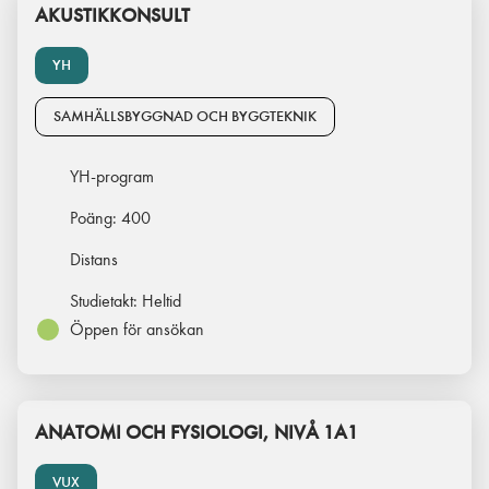
AKUSTIKKONSULT
YH
SAMHÄLLSBYGGNAD OCH BYGGTEKNIK
YH-program
Poäng:
400
Distans
Studietakt:
Heltid
Öppen för ansökan
ANATOMI OCH FYSIOLOGI, NIVÅ 1A1
VUX