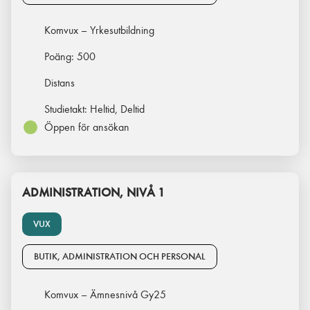
Komvux – Yrkesutbildning
Poäng:
500
Distans
Studietakt:
Heltid, Deltid
Öppen för ansökan
ADMINISTRATION, NIVÅ 1
VUX
BUTIK, ADMINISTRATION OCH PERSONAL
Komvux – Ämnesnivå Gy25