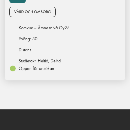
VÅRD OCH OMSORG
Komvux – Ämnesnivå Gy25
Poäng:
50
Distans
Studietakt:
Heltid, Deltid
Öppen för ansökan