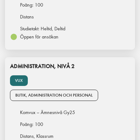
Poäng:
100
Distans
Studietakt:
Heltid, Deltid
Öppen för ansökan
ADMINISTRATION, NIVÅ 2
VUX
BUTIK, ADMINISTRATION OCH PERSONAL
Komvux – Ämnesnivå Gy25
Poäng:
100
Distans, Klassrum