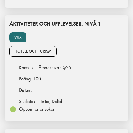
AKTIVITETER OCH UPPLEVELSER, NIVÅ 1
VUX
HOTELL OCH TURISM
Komvux – Ämnesnivå Gy25
Poäng:
100
Distans
Studietakt:
Heltid, Deltid
Öppen för ansökan