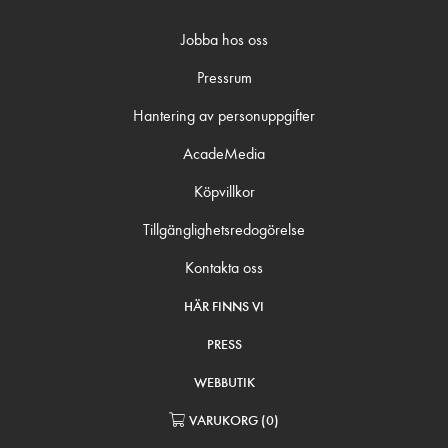
Jobba hos oss
Pressrum
Hantering av personuppgifter
AcadeMedia
Köpvillkor
Tillgänglighetsredogörelse
Kontakta oss
HÄR FINNS VI
PRESS
WEBBUTIK
VARUKORG
(
0
)