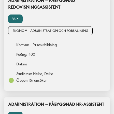
ADMINISTRATION – PÅBYGGNAD
REDOVISNINGSASSISTENT
VUX
EKONOMI, ADMINISTRATION OCH FÖRSÄLJNING
Komvux – Yrkesutbildning
Poäng:
400
Distans
Studietakt:
Heltid, Deltid
Öppen för ansökan
ADMINISTRATION – PÅBYGGNAD HR-ASSISTENT