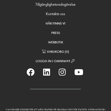
Tillgänglighetsredogörelse
Kontakta oss
HÄR FINNS VI
PRESS
WEBBUTIK
VARUKORG
(
0
)
LOGGA IN I OMNIWAY
VI ANVÄNDER COOKIES FÖR ATT MÄTA TRAFIKEN PÅ HEMSIDAN OCH FÖR STATISTIK. INFORMATIONEN