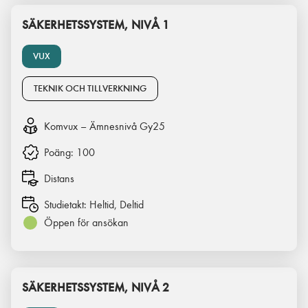
SÄKERHETSSYSTEM, NIVÅ 1
VUX
TEKNIK OCH TILLVERKNING
Komvux – Ämnesnivå Gy25
Poäng:
100
Distans
Studietakt:
Heltid, Deltid
Öppen för ansökan
SÄKERHETSSYSTEM, NIVÅ 2