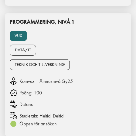
PROGRAMMERING, NIVÅ 1
VUX
DATA/IT
TEKNIK OCH TILLVERKNING
Komvux – Ämnesnivå Gy25
Poäng:
100
Distans
Studietakt:
Heltid, Deltid
Öppen för ansökan