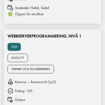
Studietakt:
Heltid, Deltid
Öppen för ansökan
WEBBSERVERPROGRAMMERING, NIVÅ 1
VUX
DATA/IT
TEKNIK OCH TILLVERKNING
Komvux – Ämnesnivå Gy25
Poäng:
100
Distans