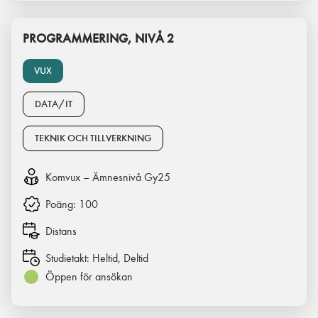
PROGRAMMERING, NIVÅ 2
VUX
DATA/IT
TEKNIK OCH TILLVERKNING
Komvux – Ämnesnivå Gy25
Poäng:
100
Distans
Studietakt:
Heltid, Deltid
Öppen för ansökan