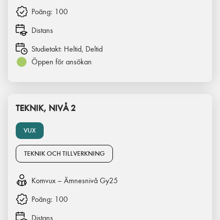
Poäng:
100
Distans
Studietakt:
Heltid, Deltid
Öppen för ansökan
TEKNIK, NIVÅ 2
VUX
TEKNIK OCH TILLVERKNING
Komvux – Ämnesnivå Gy25
Poäng:
100
Distans