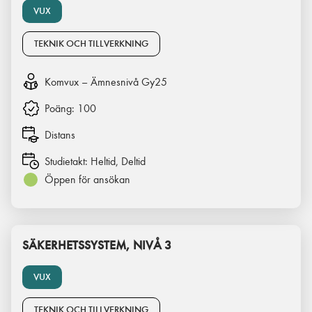
VUX
TEKNIK OCH TILLVERKNING
Komvux – Ämnesnivå Gy25
Poäng:
100
Distans
Studietakt:
Heltid, Deltid
Öppen för ansökan
SÄKERHETSSYSTEM, NIVÅ 3
VUX
TEKNIK OCH TILLVERKNING