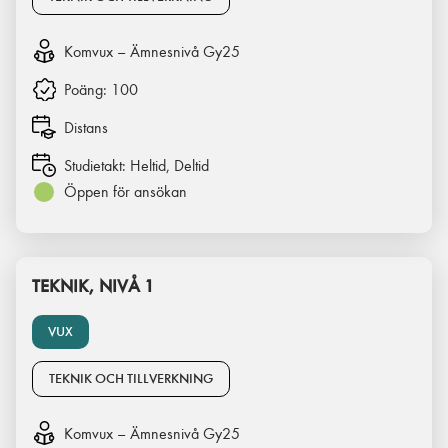
Komvux – Ämnesnivå Gy25
Poäng:
100
Distans
Studietakt:
Heltid, Deltid
Öppen för ansökan
TEKNIK, NIVÅ 1
VUX
TEKNIK OCH TILLVERKNING
Komvux – Ämnesnivå Gy25