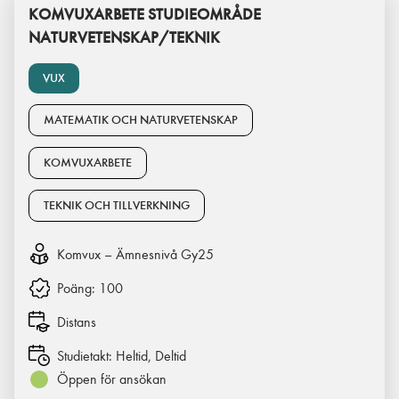
KOMVUXARBETE STUDIEOMRÅDE
NATURVETENSKAP/TEKNIK
VUX
MATEMATIK OCH NATURVETENSKAP
KOMVUXARBETE
TEKNIK OCH TILLVERKNING
Komvux – Ämnesnivå Gy25
Poäng:
100
Distans
Studietakt:
Heltid, Deltid
Öppen för ansökan