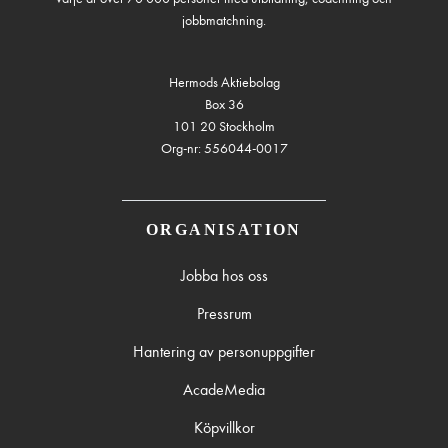
jobbmatchning.
Hermods Aktiebolag
Box 36
101 20 Stockholm
Org-nr: 556044-0017
ORGANISATION
Jobba hos oss
Pressrum
Hantering av personuppgifter
AcadeMedia
Köpvillkor