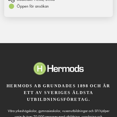
Öppen för ansökan
HERMODS AB GRUNDADES 1898 OCH ÄR
ETT AV SVERIGES ÄLDSTA
UTBILDNINGSFÖRETAG.
Våra yrkeshögskolor, gymnasieskolor, vuxenutbildningar och SFI hjälper
varje år över 70 000 personer med utbildning, coachning och