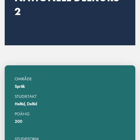
2
OMRÅDE
Språk
STUDIETAKT
Heltid, Deltid
POÄNG
200
STUDIEFORM