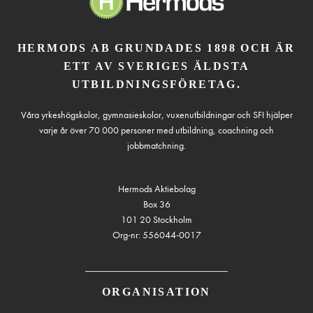
HERMODS AB GRUNDADES 1898 OCH ÄR
ETT AV SVERIGES ÄLDSTA
UTBILDNINGSFÖRETAG.
Våra yrkeshögskolor, gymnasieskolor, vuxenutbildningar och SFI hjälper
varje år över 70 000 personer med utbildning, coachning och
jobbmatchning.
Hermods Aktiebolag
Box 36
101 20 Stockholm
Org-nr: 556044-0017
ORGANISATION