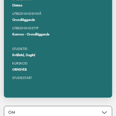
Distans
UTBILDNINGSNIVÅ
Grundläggande
UTBILDNINGSTYP
Komvux - Grundläggande
STUDIETID
Kvällstid, Dagtid
KURSKOD
GRNSVEB
STUDIESTART