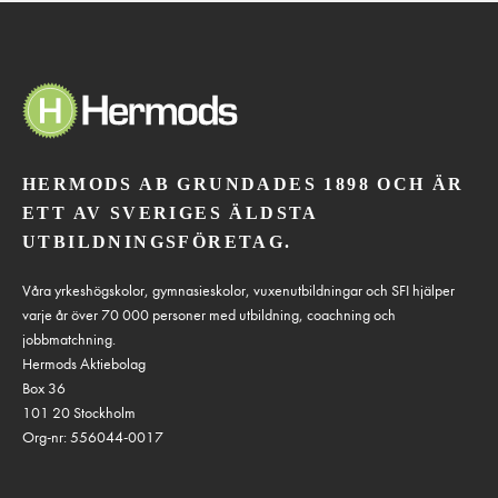
HERMODS AB GRUNDADES 1898 OCH ÄR
ETT AV SVERIGES ÄLDSTA
UTBILDNINGSFÖRETAG.
Våra yrkeshögskolor, gymnasieskolor, vuxenutbildningar och SFI hjälper
varje år över 70 000 personer med utbildning, coachning och
jobbmatchning.
Hermods Aktiebolag
Box 36
101 20 Stockholm
Org-nr: 556044-0017