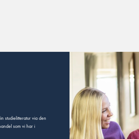
n studielitteratur via den
handel som vi har i