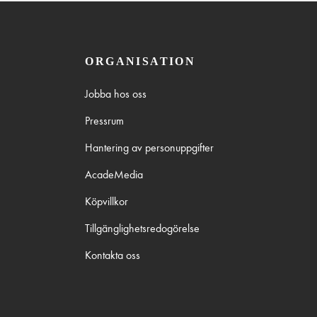
ORGANISATION
Jobba hos oss
Pressrum
Hantering av personuppgifter
AcadeMedia
Köpvillkor
Tillgänglighetsredogörelse
Kontakta oss