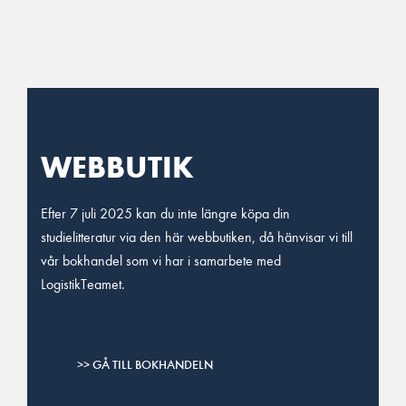
Main Navigation
WEBBUTIK
Efter 7 juli 2025 kan du inte längre köpa din
studielitteratur via den här webbutiken, då hänvisar vi till
vår bokhandel som vi har i samarbete med
LogistikTeamet.
>> GÅ TILL BOKHANDELN