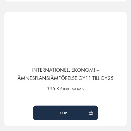
INTERNATIONELL EKONOMI –
ÄMNESPLANSJÄMFÖRELSE GY11 TILL GY25
395
KR
INK. MOMS.
KÖP