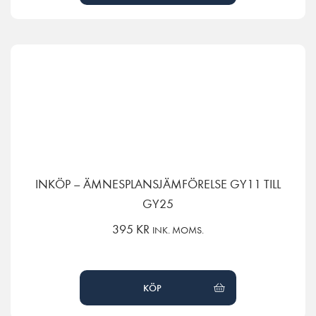
INKÖP – ÄMNESPLANSJÄMFÖRELSE GY11 TILL
GY25
395
KR
INK. MOMS.
KÖP