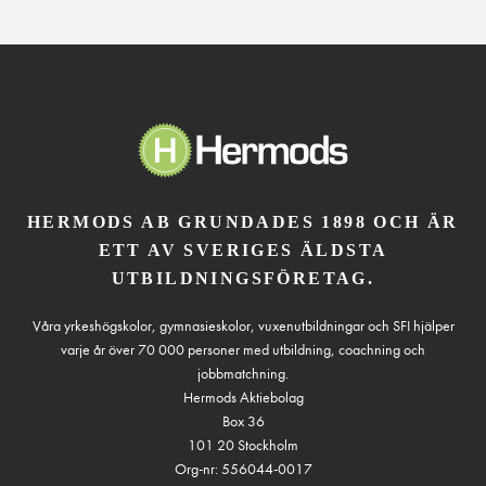
HERMODS AB GRUNDADES 1898 OCH ÄR
ETT AV SVERIGES ÄLDSTA
UTBILDNINGSFÖRETAG.
Våra yrkeshögskolor, gymnasieskolor, vuxenutbildningar och SFI hjälper
varje år över 70 000 personer med utbildning, coachning och
jobbmatchning.
Hermods Aktiebolag
Box 36
101 20 Stockholm
Org-nr: 556044-0017