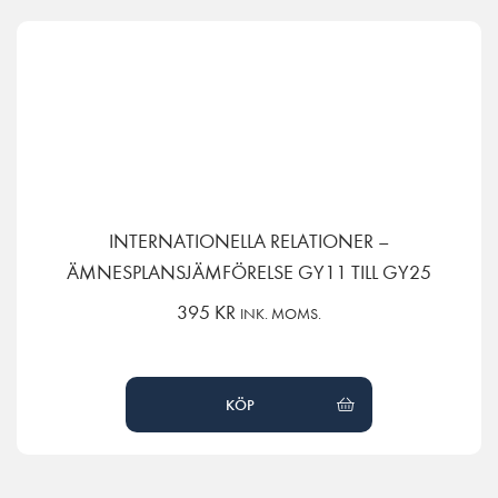
INTERNATIONELLA RELATIONER –
ÄMNESPLANSJÄMFÖRELSE GY11 TILL GY25
395
KR
INK. MOMS.
KÖP