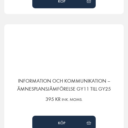
KÖP
INFORMATION OCH KOMMUNIKATION –
ÄMNESPLANSJÄMFÖRELSE GY11 TILL GY25
395
KR
INK. MOMS.
KÖP