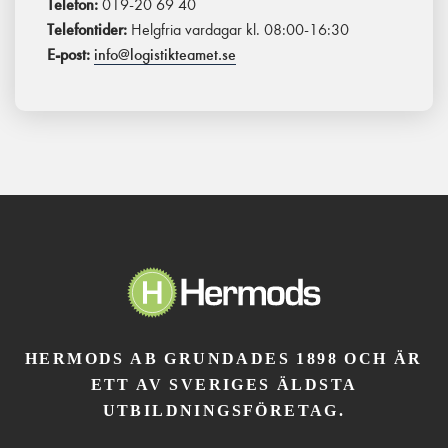
Telefon:
019-20 69 40
Telefontider:
Helgfria vardagar kl. 08:00-16:30
E-post:
info@logistikteamet.se
HERMODS AB GRUNDADES 1898 OCH ÄR
ETT AV SVERIGES ÄLDSTA
UTBILDNINGSFÖRETAG.