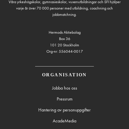
Våra yrkeshögskolor, gymnasieskolor, vuxenutbildningar och SFI hjälper
varje år över 70 000 personer med utbildning, coachning och
jobbmatchning.
Hermods Aktiebolag
Box 36
101 20 Stockholm
Org-nr: 556044-0017
ORGANISATION
Jobba hos oss
Pressrum
Hantering av personuppgifter
AcadeMedia