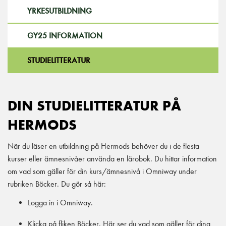
YRKESUTBILDNING
GY25 INFORMATION
STUDIELITTERATUR
DIN STUDIELITTERATUR PÅ
HERMODS
När du läser en utbildning på Hermods behöver du i de flesta
kurser eller ämnesnivåer använda en lärobok. Du hittar information
om vad som gäller för din kurs/ämnesnivå i Omniway under
rubriken Böcker. Du gör så här:
Logga in i Omniway.
Klicka på fliken Böcker. Här ser du vad som gäller för dina