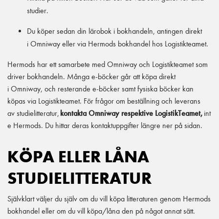
studier.
Du köper sedan din lärobok i bokhandeln, antingen direkt
i Omniway eller via Hermods bokhandel hos Logistikteamet.
Hermods har ett samarbete med Omniway och Logistikteamet som
driver bokhandeln. Många e-böcker går att köpa direkt
i Omniway, och resterande e-böcker samt fysiska böcker kan
köpas via Logistikteamet. För frågor om beställning och leverans
av studielitteratur,
kontakta Omniway respektive LogistikTeamet,
int
e Hermods. Du hittar deras kontaktuppgifter längre ner på sidan.
KÖPA ELLER LÅNA
STUDIELITTERATUR
Självklart väljer du själv om du vill köpa litteraturen genom Hermods
bokhandel eller om du vill köpa/låna den på något annat sätt.