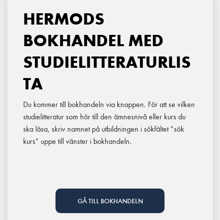
HERMODS
BOKHANDEL MED
STUDIELITTERATURLIS
TA
Du kommer till bokhandeln via knappen. För att se vilken
studielitteratur som hör till den ämnesnivå eller kurs du
ska läsa, skriv namnet på utbildningen i sökfältet ”sök
kurs” uppe till vänster i bokhandeln.
GÅ TILL BOKHANDELN