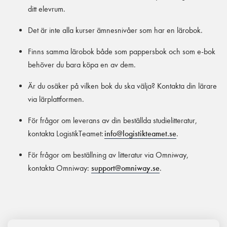
ditt elevrum.
Det är inte alla kurser ämnesnivåer som har en lärobok.
Finns samma lärobok både som pappersbok och som e-bok
behöver du bara köpa en av dem.
Är du osäker på vilken bok du ska välja? Kontakta din lärare
via lärplattformen.
För frågor om leverans av din beställda studielitteratur,
kontakta LogistikTeamet:
info@logistikteamet.se
.
För frågor om beställning av litteratur via Omniway,
kontakta Omniway:
support@omniway.se
.