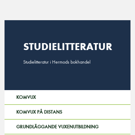
Main Navigation
STUDIELITTERATUR
Studielitteratur i Hermods bokhandel
KOMVUX
KOMVUX PÅ DISTANS
GRUNDLÄGGANDE VUXENUTBILDNING