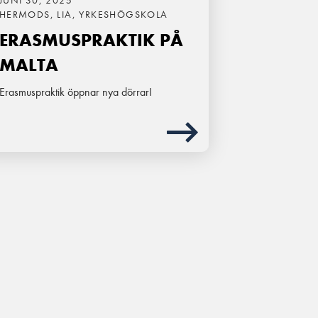
JUNI 30, 2025
HERMODS, LIA, YRKESHÖGSKOLA
ERASMUSPRAKTIK PÅ
MALTA
Erasmuspraktik öppnar nya dörrar!