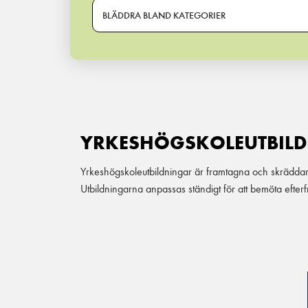
BLÄDDRA BLAND KATEGORIER
YRKESHÖGSKOLEUTBIL
Yrkeshögskoleutbildningar är framtagna och skräddars
Utbildningarna anpassas ständigt för att bemöta efte