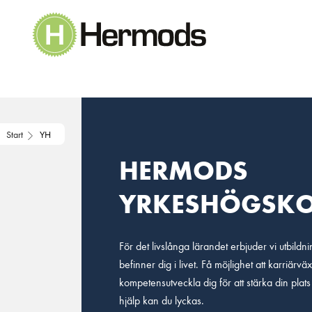
Main Navigation
Start
YH
HERMODS
YRKESHÖGSK
För det livslånga lärandet erbjuder vi utbildni
befinner dig i livet. Få möjlighet att karriärväx
kompetensutveckla dig för att stärka din plats
hjälp kan du lyckas.