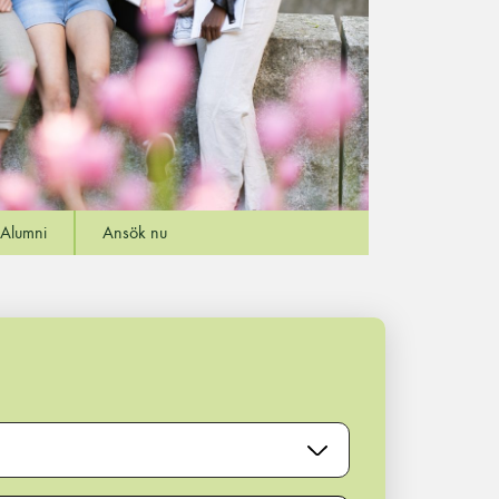
Alumni
Ansök nu