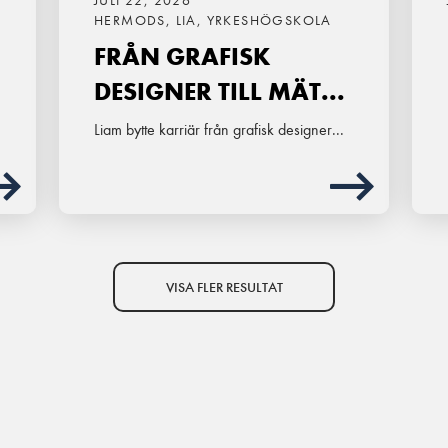
JULI 22, 2026
HERMODS, LIA, YRKESHÖGSKOLA
FRÅN GRAFISK
DESIGNER TILL MÄT...
Liam bytte karriär från grafisk designer...
VISA FLER RESULTAT