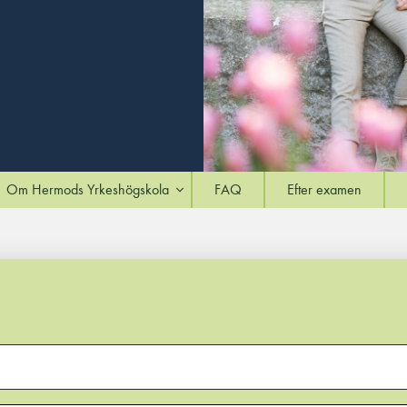
Om Hermods Yrkeshögskola
FAQ
Efter examen