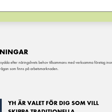
DNINGAR
ydda efter näringslivets behov tillsammans med verksamma företag inom 
rfrågan som finns på arbetsmarknaden.
YH ÄR VALET FÖR DIG SOM VILL
SKIPPA TRADITIONELLA