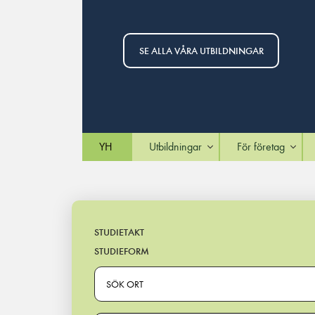
SE ALLA VÅRA UTBILDNINGAR
YH
Utbildningar
För företag
STUDIETAKT
STUDIEFORM
SÖK ORT