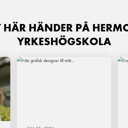
T HÄR HÄNDER PÅ HERM
YRKESHÖGSKOLA