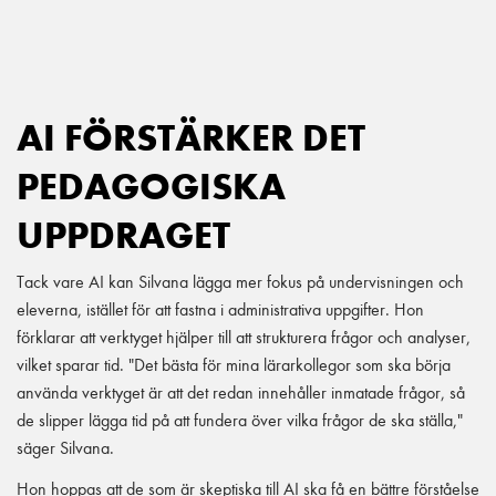
AI FÖRSTÄRKER DET
PEDAGOGISKA
UPPDRAGET
Tack vare AI kan Silvana lägga mer fokus på undervisningen och
eleverna, istället för att fastna i administrativa uppgifter. Hon
förklarar att verktyget hjälper till att strukturera frågor och analyser,
vilket sparar tid. "Det bästa för mina lärarkollegor som ska börja
använda verktyget är att det redan innehåller inmatade frågor, så
de slipper lägga tid på att fundera över vilka frågor de ska ställa,"
säger Silvana.
Hon hoppas att de som är skeptiska till AI ska få en bättre förståelse