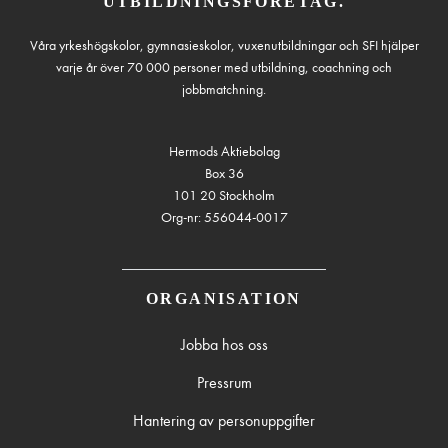
UTBILDNINGSFÖRETAG.
Våra yrkeshögskolor, gymnasieskolor, vuxenutbildningar och SFI hjälper
varje år över 70 000 personer med utbildning, coachning och
jobbmatchning.
Hermods Aktiebolag
Box 36
101 20 Stockholm
Org-nr: 556044-0017
ORGANISATION
Jobba hos oss
Pressrum
Hantering av personuppgifter