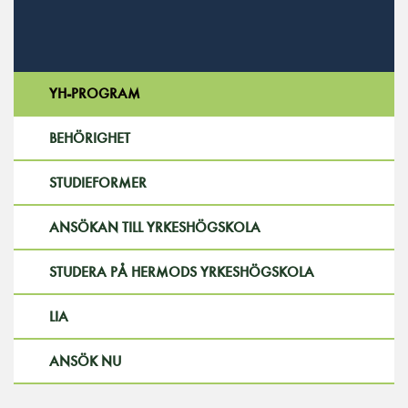
YH-PROGRAM
BEHÖRIGHET
STUDIEFORMER
ANSÖKAN TILL YRKESHÖGSKOLA
STUDERA PÅ HERMODS YRKESHÖGSKOLA
LIA
ANSÖK NU