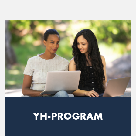
Main Navigation
YH-PROGRAM