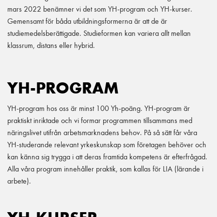
mars 2022 benämner vi det som YH-program och YH-kurser.
Gemensamt för båda utbildningsformerna är att de är
studiemedelsberättigade. Studieformen kan variera allt mellan
klassrum, distans eller hybrid.
YH-PROGRAM
YH-program hos oss är minst 100 Yh-poäng. YH-program är
praktiskt inriktade och vi formar programmen tillsammans med
näringslivet utifrån arbetsmarknadens behov. På så sätt får våra
YH-studerande relevant yrkeskunskap som företagen behöver och
kan känna sig trygga i att deras framtida kompetens är efterfrågad.
Alla våra program innehåller praktik, som kallas för LIA (lärande i
arbete).