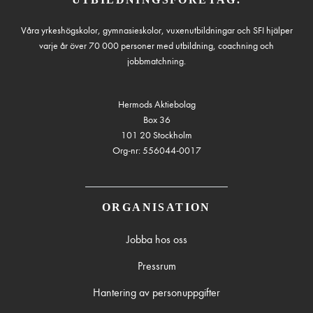
Våra yrkeshögskolor, gymnasieskolor, vuxenutbildningar och SFI hjälper
varje år över 70 000 personer med utbildning, coachning och
jobbmatchning.
Hermods Aktiebolag
Box 36
101 20 Stockholm
Org-nr: 556044-0017
ORGANISATION
Jobba hos oss
Pressrum
Hantering av personuppgifter