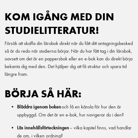
KOM IGÅNG MED DIN
STUDIELITTERATUR!
Försök att skaffa din lärobok direkt när du fått ditt antagningsbesked
så är du redo när studierna börjar. När du har fått tag i din lärobok,
oavsett om det är en pappersbok eller en e-bok kan du direkt börja
bekanta dig med den. Det hjälper dig att få struktur och spara tid
längre fram.
BÖRJA SÅ HÄR:
Bläddra igenom boken
och få en känsla för hur den är
uppbyggd. Om det är en e-bok, hur navigerar du i den?
Läs innehållsförteckningen
– vilka kapitel finns, vad handlar
de om, i vilken ordning?