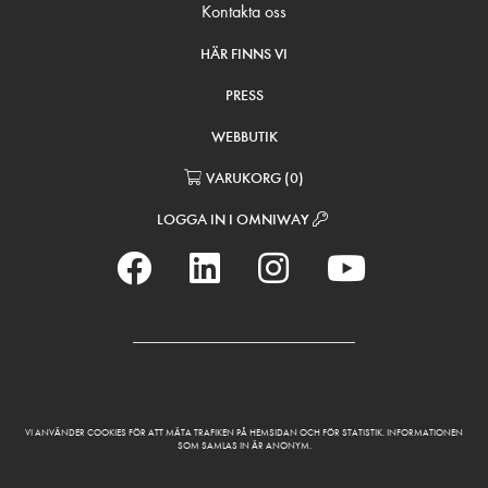
Kontakta oss
HÄR FINNS VI
PRESS
WEBBUTIK
VARUKORG
(
0
)
LOGGA IN I OMNIWAY
VI ANVÄNDER COOKIES FÖR ATT MÄTA TRAFIKEN PÅ HEMSIDAN OCH FÖR STATISTIK. INFORMATIONEN
SOM SAMLAS IN ÄR ANONYM.