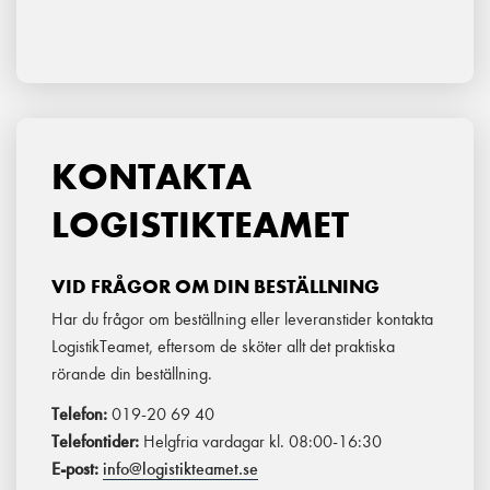
K
ONTAKTA
LOGISTIKTEAMET
VID FRÅGOR OM DIN BESTÄLLNING
Har du frågor om beställning eller leveranstider kontakta
LogistikTeamet, eftersom de sköter allt det praktiska
rörande din beställning.
Telefon:
019-20 69 40
Telefontider:
Helgfria vardagar kl. 08:00-16:30
E-post:
info@logistikteamet.se