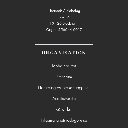
Hermods Aktiebolag
Box 36
101 20 Stockholm
Org-nr: 556044-0017
ORGANISATION
Jobba hos oss
Pressrum
Hantering av personuppgifter
AcadeMedia
Köpvillkor
Tillgänglighetsredogörelse