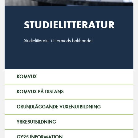
STUDIELITTERATUR
Studielitteratur i Hermods bokhandel
KOMVUX
KOMVUX PÅ DISTANS
GRUNDLÄGGANDE VUXENUTBILDNING
YRKESUTBILDNING
GY25 INFORMATION