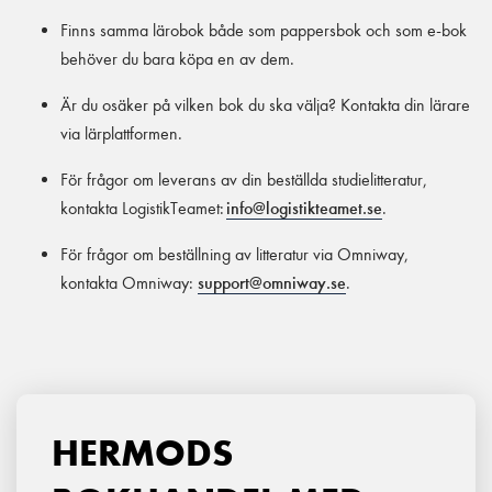
Finns samma lärobok både som pappersbok och som e-bok
behöver du bara köpa en av dem.
Är du osäker på vilken bok du ska välja? Kontakta din lärare
via lärplattformen.
För frågor om leverans av din beställda studielitteratur,
kontakta LogistikTeamet:
info@logistikteamet.se
.
För frågor om beställning av litteratur via Omniway,
kontakta Omniway:
support@omniway.se
.
HERMODS