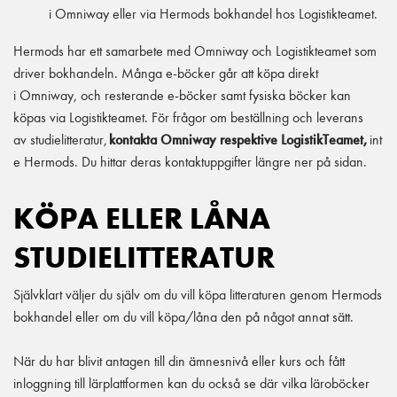
i Omniway eller via Hermods bokhandel hos Logistikteamet.
Hermods har ett samarbete med Omniway och Logistikteamet som
driver bokhandeln. Många e-böcker går att köpa direkt
i Omniway, och resterande e-böcker samt fysiska böcker kan
köpas via Logistikteamet. För frågor om beställning och leverans
av studielitteratur,
kontakta Omniway respektive LogistikTeamet,
int
e Hermods. Du hittar deras kontaktuppgifter längre ner på sidan.
KÖPA ELLER LÅNA
STUDIELITTERATUR
Självklart väljer du själv om du vill köpa litteraturen genom Hermods
bokhandel eller om du vill köpa/låna den på något annat sätt.
När du har blivit antagen till din ämnesnivå eller kurs och fått
inloggning till lärplattformen kan du också se där vilka läroböcker