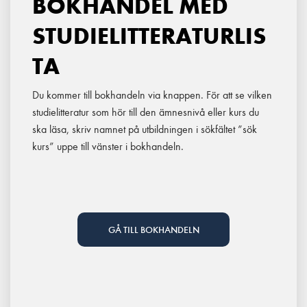
BOKHANDEL MED
STUDIELITTERATURLIS
TA
Du kommer till bokhandeln via knappen. För att se vilken
studielitteratur som hör till den ämnesnivå eller kurs du
ska läsa, skriv namnet på utbildningen i sökfältet ”sök
kurs” uppe till vänster i bokhandeln.
GÅ TILL BOKHANDELN