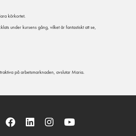
lara körkortet.
ats under kursens gång, vilket är fantastiskt att se,
ttraktiva på arbetsmarknaden, avslutar Maria.