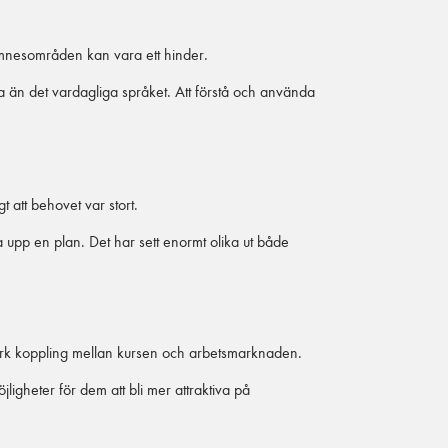
ämnesområden kan vara ett hinder.
xa än det vardagliga språket. Att förstå och använda
 att behovet var stort.
a upp en plan. Det har sett enormt olika ut både
 stark koppling mellan kursen och arbetsmarknaden.
gheter för dem att bli mer attraktiva på