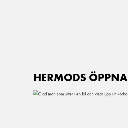
Main Navigation
HERMODS ÖPPNA