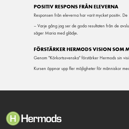
POSITIV RESPONS FRÅN ELEVERNA
Responsen från eleverna har varit mycket positiv. De ut
– Varje gång jag ser de goda resultaten från de avsluta
säger Maria med glädje.
FÖRSTÄRKER HERMODS VISION SOM 
Genom "Körkortssvenska" förstärker Hermods sin visi
Kursen öppnar upp fler möjligheter för människor med