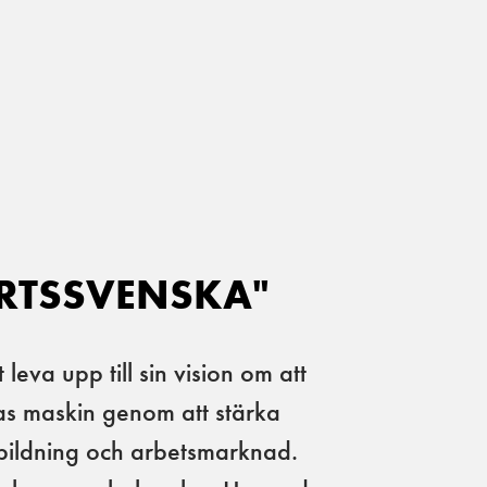
RTSSVENSKA"
 leva upp till sin vision om att
as maskin genom att stärka
bildning och arbetsmarknad.