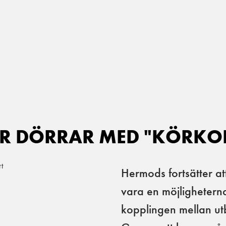
R DÖRRAR MED "KÖRKO
Hermods fortsätter att
vara en möjlighetern
kopplingen mellan ut