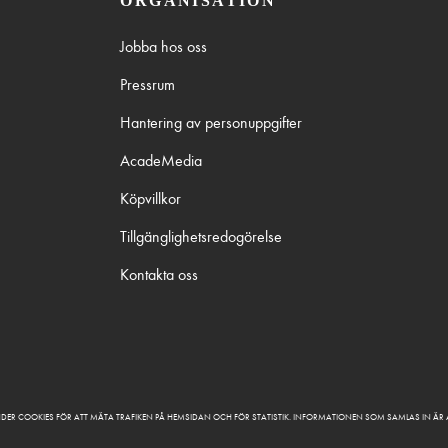
ORGANISATION
Jobba hos oss
Pressrum
Hantering av personuppgifter
AcadeMedia
Köpvillkor
Tillgänglighetsredogörelse
Kontakta oss
DER COOKIES FÖR ATT MÄTA TRAFIKEN PÅ HEMSIDAN OCH FÖR STATISTIK. INFORMATIONEN SOM SAMLAS IN Ä