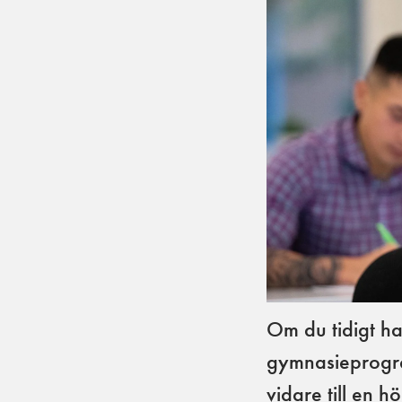
Om du tidigt har
gymnasieprogra
vidare till en h