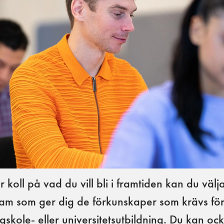
 koll på vad du vill bli i framtiden kan du välja
m som ger dig de förkunskaper som krävs för
ögskole- eller universitetsutbildning. Du kan oc