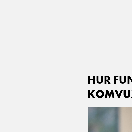
Main Navigation
HUR FU
KOMVU