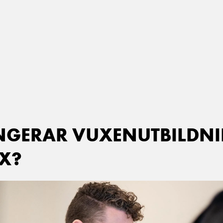
NGERAR VUXENUTBILDNI
X?