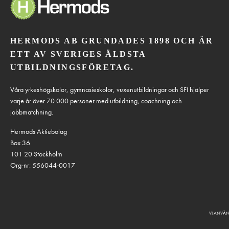
HERMODS AB GRUNDADES 1898 OCH ÄR
ETT AV SVERIGES ÄLDSTA
UTBILDNINGSFÖRETAG.
Våra yrkeshögskolor, gymnasieskolor, vuxenutbildningar och SFI hjälper
varje år över 70 000 personer med utbildning, coachning och
jobbmatchning.
Hermods Aktiebolag
Box 36
101 20 Stockholm
Org-nr: 556044-0017
VI ANVÄN